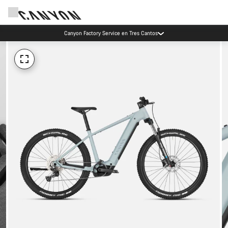
Ahorra con el newsletter Canyon