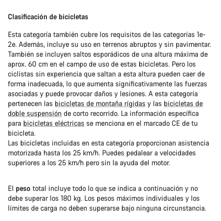
Clasificación de bicicletas
Esta categoría también cubre los requisitos de las categorías 1e-
2e. Además, incluye su uso en terrenos abruptos y sin pavimentar.
También se incluyen saltos esporádicos de una altura máxima de
aprox. 60 cm en el campo de uso de estas bicicletas. Pero los
ciclistas sin experiencia que saltan a esta altura pueden caer de
forma inadecuada, lo que aumenta significativamente las fuerzas
asociadas y puede provocar daños y lesiones. A esta categoría
pertenecen las
bicicletas de montaña rígidas
y las
bicicletas de
doble suspensión
de corto recorrido. La información específica
para
bicicletas eléctricas
se menciona en el marcado CE de tu
bicicleta.
Las bicicletas incluidas en esta categoría proporcionan asistencia
motorizada hasta los 25 km/h. Puedes pedalear a velocidades
superiores a los 25 km/h pero sin la ayuda del motor.
El
peso
total incluye todo lo que se indica a continuación y no
debe superar los 180 kg. Los pesos máximos individuales y los
límites de carga no deben superarse bajo ninguna circunstancia.