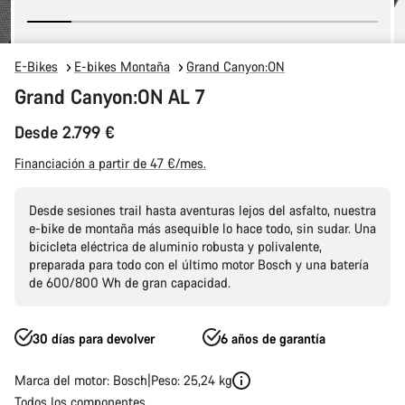
E-Bikes
E-bikes Montaña
Grand Canyon:ON
Grand Canyon:ON AL 7
Desde 2.799 €
Financiación a partir de 47 €/mes.
Desde sesiones trail hasta aventuras lejos del asfalto, nuestra
e-bike de montaña más asequible lo hace todo, sin sudar. Una
bicicleta eléctrica de aluminio robusta y polivalente,
preparada para todo con el último motor Bosch y una batería
de 600/800 Wh de gran capacidad.
30 días para devolver
6 años de garantía
Marca del motor: Bosch
Peso: 25,24 kg
Todos los componentes