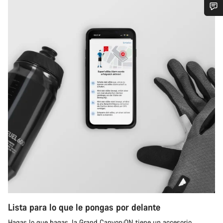
¿Necesitas ayuda?
Nuestros expertos estarán encantados de responder a tus
preguntas.
Abrir chat
Cerrar
Lista para lo que le pongas por delante
Hagas lo que hagas, la Grand Canyon:ON tiene un accesorio