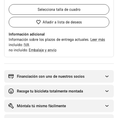
Selecciona
talla de cuadro
Añadir a lista de deseos
Información adicional
Información sobre los plazos de entrega actuales.
Leer más
incluído:
IVA
no incluído:
Embalaje y envío
Motivos
de
compra
Financiación con uno de nuestros socios
Recoge tu bicicleta totalmente montada
Móntala tú mismo fácilmente