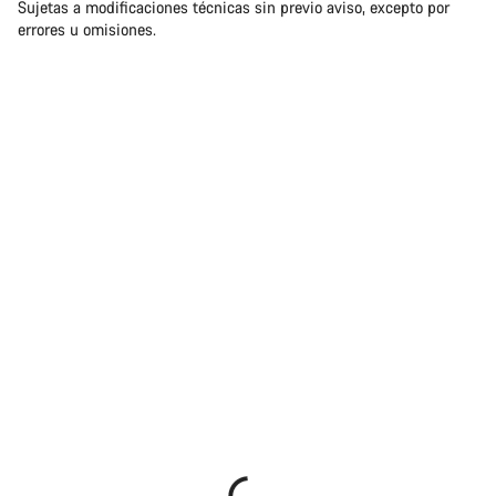
Sujetas a modificaciones técnicas sin previo aviso, excepto por
responsabilidades
errores u omisiones.