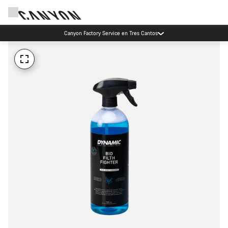
Canyon Factory Service en Tres Cantos