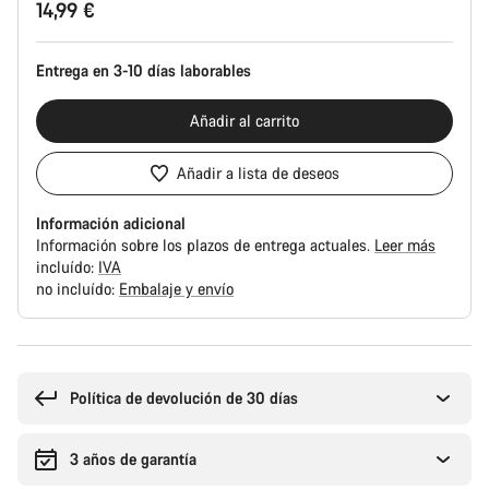
14,99 €
del
producto
Entrega en 3-10 días laborables
Añadir al carrito
Añadir a lista de deseos
Información adicional
Información sobre los plazos de entrega actuales.
Leer más
incluído:
IVA
no incluído:
Embalaje y envío
Motivos
de
compra
Política de devolución de 30 días
3 años de garantía