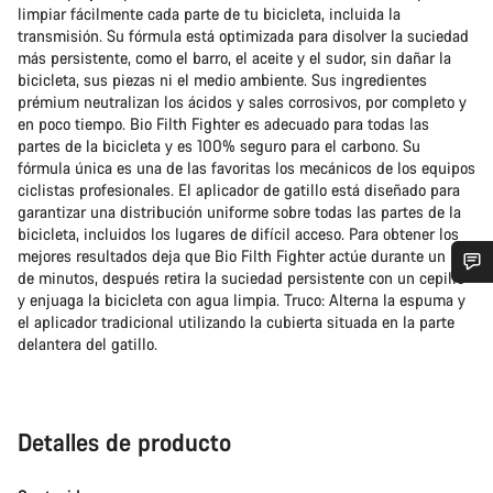
limpiar fácilmente cada parte de tu bicicleta, incluida la
transmisión. Su fórmula está optimizada para disolver la suciedad
más persistente, como el barro, el aceite y el sudor, sin dañar la
bicicleta, sus piezas ni el medio ambiente. Sus ingredientes
prémium neutralizan los ácidos y sales corrosivos, por completo y
en poco tiempo. Bio Filth Fighter es adecuado para todas las
partes de la bicicleta y es 100% seguro para el carbono. Su
fórmula única es una de las favoritas los mecánicos de los equipos
ciclistas profesionales. El aplicador de gatillo está diseñado para
garantizar una distribución uniforme sobre todas las partes de la
bicicleta, incluidos los lugares de difícil acceso. Para obtener los
mejores resultados deja que Bio Filth Fighter actúe durante un par
de minutos, después retira la suciedad persistente con un cepillo
¿Necesitas ayuda?
y enjuaga la bicicleta con agua limpia. Truco: Alterna la espuma y
el aplicador tradicional utilizando la cubierta situada en la parte
delantera del gatillo.
Nuestros expertos estarán encantados de responder a tus
preguntas.
Detalles de producto
Abrir chat