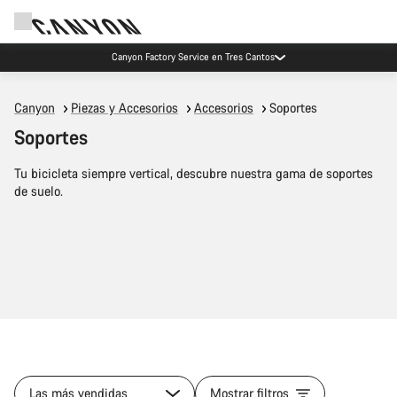
Canyon Factory Service en Tres Cantos
Canyon
Piezas y Accesorios
Accesorios
Soportes
Soportes
Tu bicicleta siempre vertical, descubre nuestra gama de soportes
de suelo.
Las más vendidas
Mostrar filtros