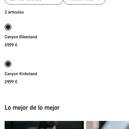
Añadir al carrito
2 artículos
Canyon Bikestand
59,99 €
Añadir al carrito
Canyon Kickstand
29,99 €
Lo mejor de lo mejor