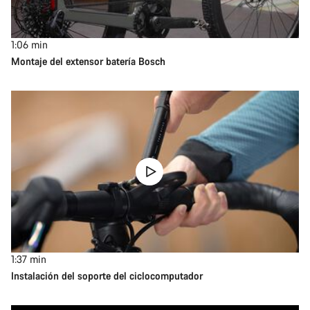
1:06
min
Montaje del extensor batería Bosch
1:37
min
Instalación del soporte del ciclocomputador