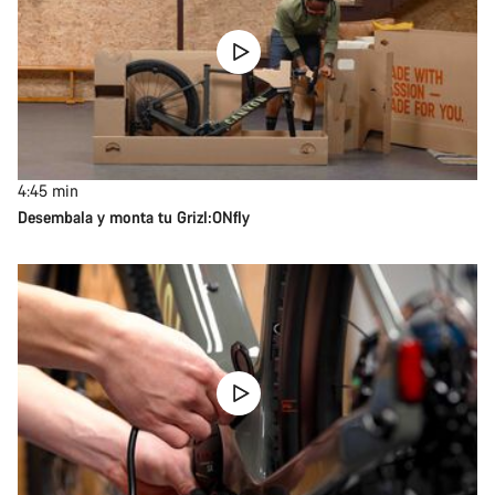
4:45
min
Desembala y monta tu Grizl:ONfly