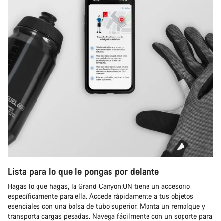
¿Necesitas ayuda?
Nuestros expertos estarán encantados de responder a tus
preguntas.
Abrir chat
Cerrar
Lista para lo que le pongas por delante
Hagas lo que hagas, la Grand Canyon:ON tiene un accesorio
específicamente para ella. Accede rápidamente a tus objetos
esenciales con una bolsa de tubo superior. Monta un remolque y
transporta cargas pesadas. Navega fácilmente con un soporte para