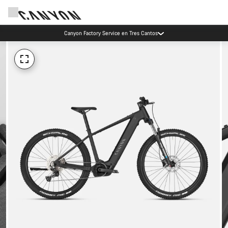
Ahorra con el newsletter Canyon