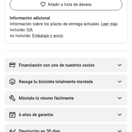
Añadir a lista de deseos
Información adicional
Información sobre los plazos de entrega actuales.
Leer más
incluído:
IVA
no incluído:
Embalaje y envío
Motivos
de
compra
Financiación con uno de nuestros socios
Recoge tu bicicleta totalmente montada
Móntala tú mismo fácilmente
6 años de garantía
Devolución en 30 días