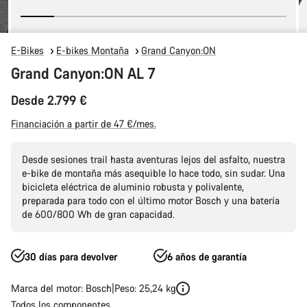
E-Bikes
E-bikes Montaña
Grand Canyon:ON
Grand Canyon:ON AL 7
Desde 2.799 €
Financiación a partir de 47 €/mes.
Desde sesiones trail hasta aventuras lejos del asfalto, nuestra
e-bike de montaña más asequible lo hace todo, sin sudar. Una
bicicleta eléctrica de aluminio robusta y polivalente,
preparada para todo con el último motor Bosch y una batería
de 600/800 Wh de gran capacidad.
30 días para devolver
6 años de garantía
Marca del motor: Bosch
Peso: 25,24 kg
Todos los componentes