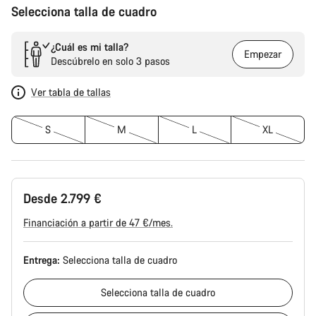
Selecciona talla de cuadro
¿Cuál es mi talla?
Empezar
Descúbrelo en solo 3 pasos
Ver tabla de tallas
S
M
L
XL
Desde 2.799 €
Financiación a partir de 47 €/mes.
Entrega:
Selecciona
talla de cuadro
Selecciona
talla de cuadro