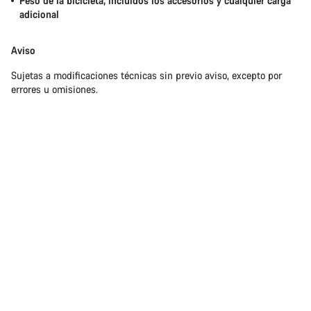
Peso de la bicicleta, incluidos los accesorios y cualquier carga
adicional
Aviso
Sujetas a modificaciones técnicas sin previo aviso, excepto por
errores u omisiones.