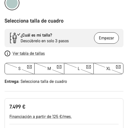
Selecciona talla de cuadro
¿Cuál es mi talla?
Empezar
Descúbrelo en solo 3 pasos
Ver tabla de tallas
S
M
L
XL
Entrega:
Selecciona
talla de cuadro
7.499 €
Financiación a partir de 125 €/mes.