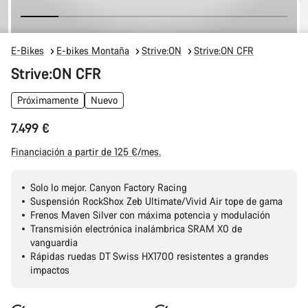
E-Bikes
E-bikes Montaña
Strive:ON
Strive:ON CFR
Strive:ON CFR
Próximamente
Nuevo
7.499 €
Financiación a partir de 125 €/mes.
Solo lo mejor. Canyon Factory Racing
Suspensión RockShox Zeb Ultimate/Vivid Air tope de gama
Frenos Maven Silver con máxima potencia y modulación
Transmisión electrónica inalámbrica SRAM X0 de
vanguardia
Rápidas ruedas DT Swiss HX1700 resistentes a grandes
impactos