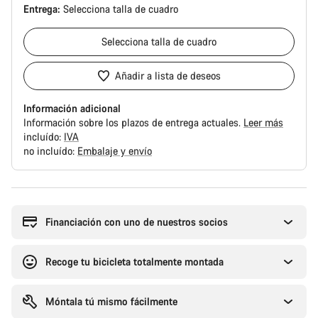
Entrega:
Selecciona
talla de cuadro
Selecciona
talla de cuadro
Añadir a lista de deseos
Información adicional
Información sobre los plazos de entrega actuales.
Leer más
incluído:
IVA
no incluído:
Embalaje y envío
Motivos
de
compra
Financiación con uno de nuestros socios
Recoge tu bicicleta totalmente montada
Móntala tú mismo fácilmente