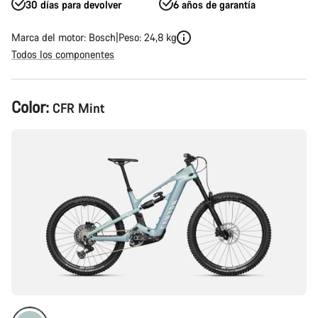
30 días para devolver
6 años de garantía
Marca del motor: Bosch
Peso: 24,8 kg
Todos los componentes
Configuración
Color:
CFR Mint
del
producto