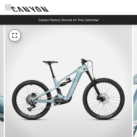
Canyon Factory Service en Tres Cantos