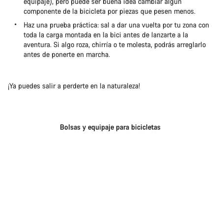
equipaje), pero puede ser buena idea cambiar algún
componente de la bicicleta por piezas que pesen menos.
Haz una prueba práctica: sal a dar una vuelta por tu zona con
toda la carga montada en la bici antes de lanzarte a la
aventura. Si algo roza, chirría o te molesta, podrás arreglarlo
antes de ponerte en marcha.
¡Ya puedes salir a perderte en la naturaleza!
Bolsas y equipaje para bicicletas