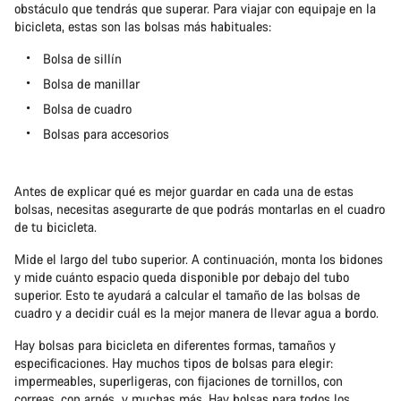
obstáculo que tendrás que superar. Para viajar con equipaje en la
bicicleta, estas son las bolsas más habituales:
Bolsa de sillín
Bolsa de manillar
Bolsa de cuadro
Bolsas para accesorios
Antes de explicar qué es mejor guardar en cada una de estas
bolsas, necesitas asegurarte de que podrás montarlas en el cuadro
de tu bicicleta.
Mide el largo del tubo superior. A continuación, monta los bidones
y mide cuánto espacio queda disponible por debajo del tubo
superior. Esto te ayudará a calcular el tamaño de las bolsas de
cuadro y a decidir cuál es la mejor manera de llevar agua a bordo.
Hay bolsas para bicicleta en diferentes formas, tamaños y
especificaciones. Hay muchos tipos de bolsas para elegir:
impermeables, superligeras, con fijaciones de tornillos, con
correas, con arnés…y muchas más. Hay bolsas para todos los