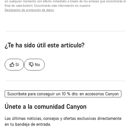
en cualquier momento con efecto inmediato a través de los enlaces que encontrarás al
final de cada boletín. Encontrarás más información en nuestra
Declaración de protección de datos
.
¿Te ha sido útil este artículo?
Sí
No
Suscríbete para conseguir un 10 % dto. en accesorios Canyon
Únete a la comunidad Canyon
Las últimas noticias, consejos y ofertas exclusivas directamente
en tu bandeja de entrada.