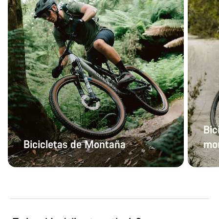
Bic
Bicicletas de Montaña
mo