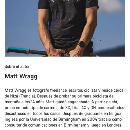
Sobre el autor
Matt Wragg
Matt Wragg es fotógrafo freelance, escritor, ciclista y reside cerca
de Niza (Francia). Después de probar su primera bicicleta de
montaña a los 14 años Matt quedó enganchado. A partir de ahí,
probó en todo tipo de carreras de XC, trial, 4X y DH, con resultados
desastrosos en todos los casos. Después de graduarse en lengua
inglesa por la Universidad de Birmingham en 2004 trabajó como
consultor de comunicaciones en Birmingham y luego en Londres.