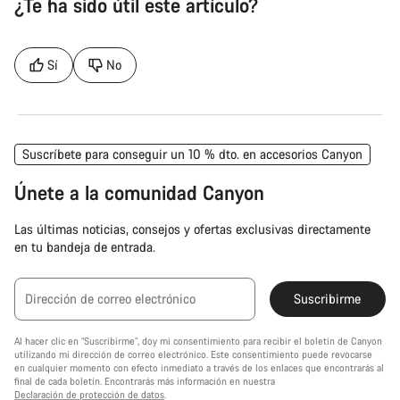
¿Te ha sido útil este artículo?
Sí
No
Suscríbete para conseguir un 10 % dto. en accesorios Canyon
Únete a la comunidad Canyon
Las últimas noticias, consejos y ofertas exclusivas directamente
en tu bandeja de entrada.
Dirección de correo electrónico
Suscribirme
Al hacer clic en “Suscribirme”, doy mi consentimiento para recibir el boletín de Canyon
utilizando mi dirección de correo electrónico. Este consentimiento puede revocarse
en cualquier momento con efecto inmediato a través de los enlaces que encontrarás al
final de cada boletín. Encontrarás más información en nuestra
Declaración de protección de datos
.