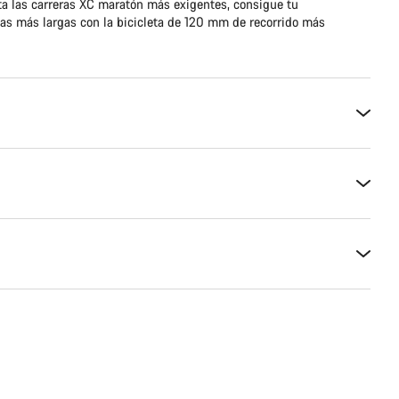
sta las carreras XC maratón más exigentes, consigue tu
tas más largas con la bicicleta de 120 mm de recorrido más