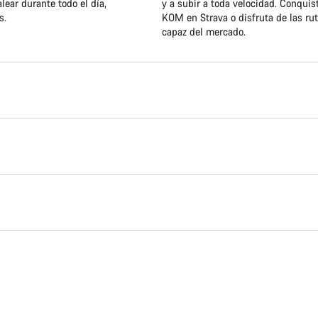
ear durante todo el día,
y a subir a toda velocidad. Conqui
s.
KOM en Strava o disfruta de las ru
capaz del mercado.