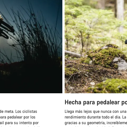
Hecha para pedalear po
e meta. Los ciclistas
Llega más lejos que nunca con una 
ara pedalear por los
rendimiento durante todo el día. La 
ail para su intento por
gracias a su geometría, increíblemen