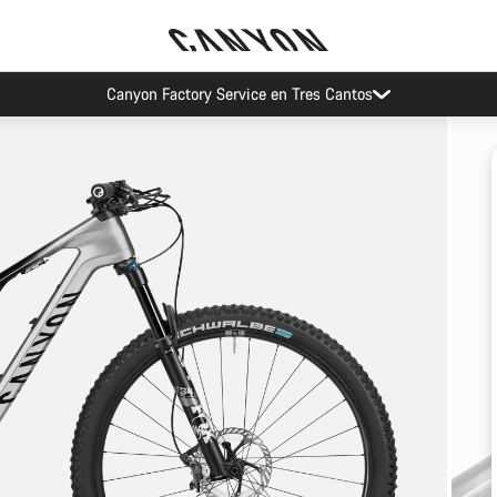
Canyon Factory Service en Tres Cantos