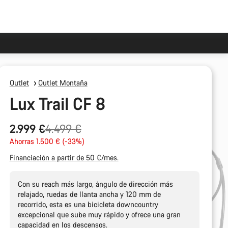
Outlet
Outlet Montaña
Lux Trail CF 8
Precio
2.999 €
4.499 €
original
Ahorras 1.500 € (-33%)
Financiación a partir de 50 €/mes.
Con su reach más largo, ángulo de dirección más
relajado, ruedas de llanta ancha y 120 mm de
recorrido, esta es una bicicleta downcountry
excepcional que sube muy rápido y ofrece una gran
capacidad en los descensos.