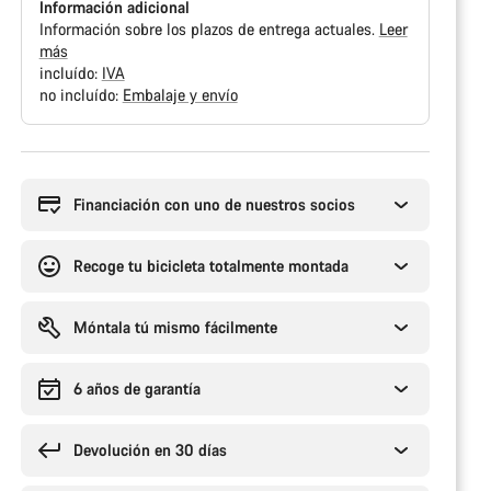
Información adicional
Información sobre los plazos de entrega actuales.
Leer
más
incluído:
IVA
no incluído:
Embalaje y envío
Motivos
de
compra
Financiación con uno de nuestros socios
Recoge tu bicicleta totalmente montada
Móntala tú mismo fácilmente
6 años de garantía
Devolución en 30 días