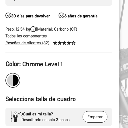
30 días para devolver
6 años de garantía
Peso: 12,54 kg
Material: Carbono (CF)
Todos los componentes
Reseñas de clientes (32)
Configuración
Color:
Chrome Level 1
del
producto
Selecciona talla de cuadro
¿Cuál es mi talla?
Empezar
Descúbrelo en solo 3 pasos