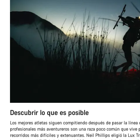
Descubrir lo que es posible
Los mejores atletas siguen compitiendo después de pasar la línea d
profesionales más aventureros son una raza poco común que vive p
recorridos más difíciles y extenuantes. Neil Phillips eligió la Lux Tr