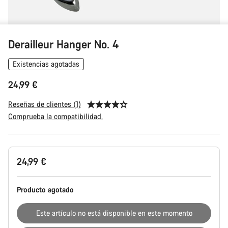
Derailleur Hanger No. 4
Existencias agotadas
24,99 €
Reseñas de clientes (1)
Comprueba la compatibilidad.
Configuración
24,99 €
del
producto
Producto agotado
Este artículo no está disponible en este momento