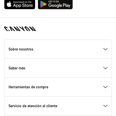
Canyon
Homepage
Sobre nosotros
Footer
Conoce Canyon
Saber más
Innovación en Canyon
Eventos
Herramientas de compra
Canyon Factory Racing
Encuentra un punto de servicio Canyon
Encuentra tu bicicleta
Servicio de atención al cliente