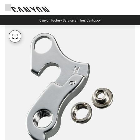
Canyon Factory Service en Tres Cantos