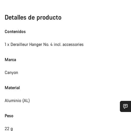
Detalles de producto
Contenidos
1 x Derailleur Hanger No. 4 incl. accessories
Marca
Canyon
Material
Aluminio (AL)
Peso
¿Necesitas ayuda?
22 g