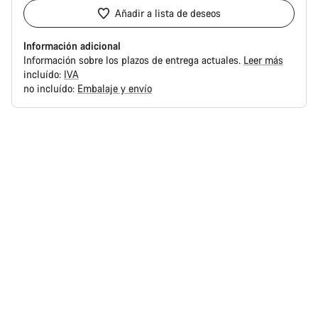
Añadir a lista de deseos
Información adicional
Información sobre los plazos de entrega actuales.
Leer más
incluído:
IVA
no incluído:
Embalaje y envío
Motivos
de
compra