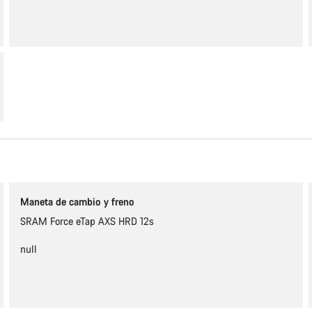
Maneta de cambio y freno
SRAM Force eTap AXS HRD 12s
null