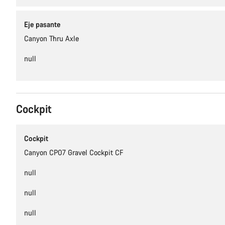
Eje pasante
Canyon Thru Axle
null
Cockpit
Cockpit
Canyon CP07 Gravel Cockpit CF
null
null
null