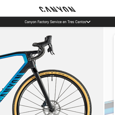
Canyon Factory Service en Tres Cantos