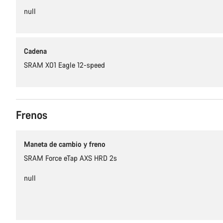
null
Cadena
SRAM X01 Eagle 12-speed
Frenos
Maneta de cambio y freno
SRAM Force eTap AXS HRD 2s
null