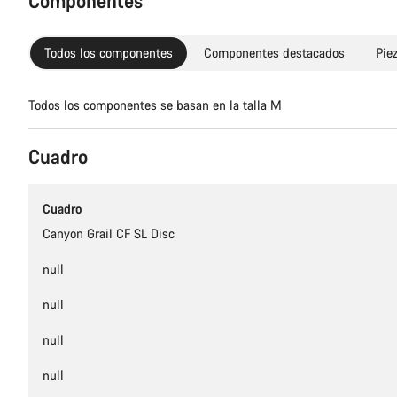
Componentes
Todos los componentes
Componentes destacados
Pie
Todos los componentes se basan en la talla M
Cuadro
Cuadro
Canyon Grail CF SL Disc
null
null
null
null