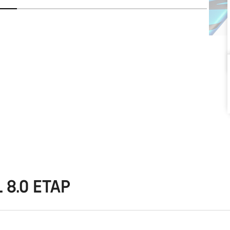
L 8.0 ETAP