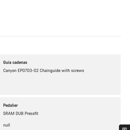
Guía cadenas
Canyon EP0703-02 Chainguide with screws
Pedalier
SRAM DUB Pressfit
null