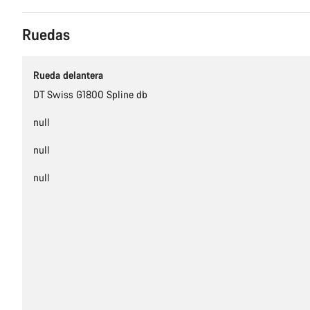
Ruedas
Rueda delantera
DT Swiss G1800 Spline db
null
null
null