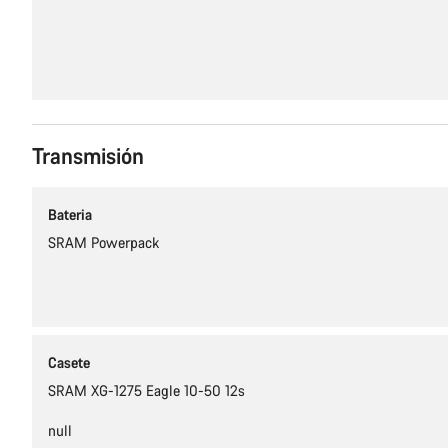
Transmisión
Bateria
SRAM Powerpack
Casete
SRAM XG-1275 Eagle 10-50 12s
null