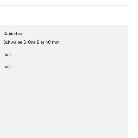
Cubiertas
Schwalbe G-One Bite 40 mm
null
null