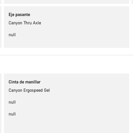
Eje pasante
Canyon Thru Axle
null
Cinta de manillar
Canyon Ergospeed Gel
null
null