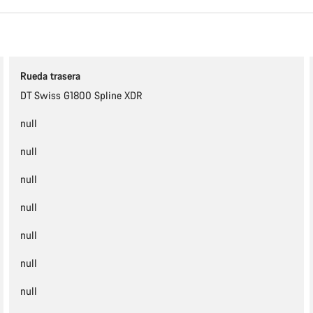
Rueda trasera
DT Swiss G1800 Spline XDR
null
null
null
null
null
null
null