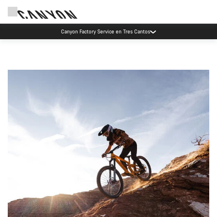
Canyon Factory Service en Tres Cantos