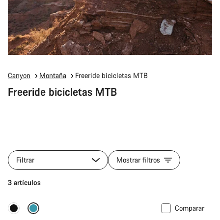
Canyon
Montaña
Freeride bicicletas MTB
Freeride bicicletas MTB
Filtrar
Mostrar filtros
3 artículos
Comparar
Solo disponible en talla M
Nuevo