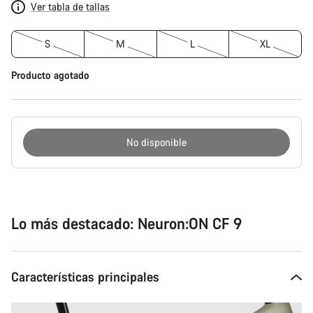
Ver tabla de tallas
S
M
L
XL
Producto agotado
No disponible
Motivos
de
compra
Lo más destacado: Neuron:ON CF 9
Características principales