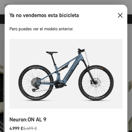
Ya no vendemos esta bicicleta
Canyon Factory Service en Tres Cantos
Pero puedes ver el modelo anterior.
Neuron:ON AL 9
4.999 €
5.499 €
Precio