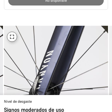
No disponible
Motivos
de
compra
Nivel de desgaste
Signos moderados de uso