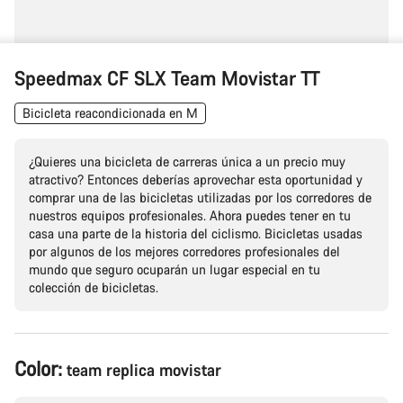
Speedmax CF SLX Team Movistar TT
Bicicleta reacondicionada en M
¿Quieres una bicicleta de carreras única a un precio muy
atractivo? Entonces deberías aprovechar esta oportunidad y
comprar una de las bicicletas utilizadas por los corredores de
nuestros equipos profesionales. Ahora puedes tener en tu
casa una parte de la historia del ciclismo. Bicicletas usadas
por algunos de los mejores corredores profesionales del
mundo que seguro ocuparán un lugar especial en tu
colección de bicicletas.
Configuración
Color:
team replica movistar
del
producto