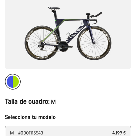
Talla de cuadro:
M
Selecciona tu modelo
M - #0001115543
4.199 €