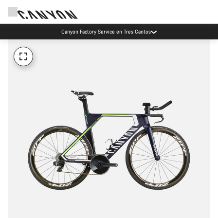
Canyon Factory Service en Tres Cantos