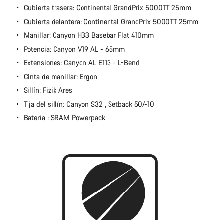
Cubierta trasera: Continental GrandPrix 5000TT 25mm
Cubierta delantera: Continental GrandPrix 5000TT 25mm
Abrir chat
Manillar: Canyon H33 Basebar Flat 410mm
Cerrar
Potencia: Canyon V19 AL - 65mm
Extensiones: Canyon AL E113 - L-Bend
Cinta de manillar: Ergon
Sillín: Fizik Ares
Tija del sillín: Canyon S32 , Setback 50/-10
Batería : SRAM Powerpack