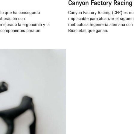
Canyon Factory Racing
o lo que ha conseguido
Canyon Factory Racing (CFR) es nu
aboración con
implacable para alcanzar el siguie
mejorado la ergonomía y la
meticulosa ingeniería alemana con 
n componentes para un
Bicicletas que ganan.