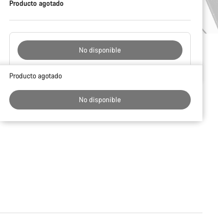
Producto agotado
No disponible
Motivos
Producto agotado
de
compra
No disponible