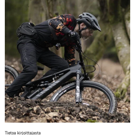
Tietoa kirjoittajasta