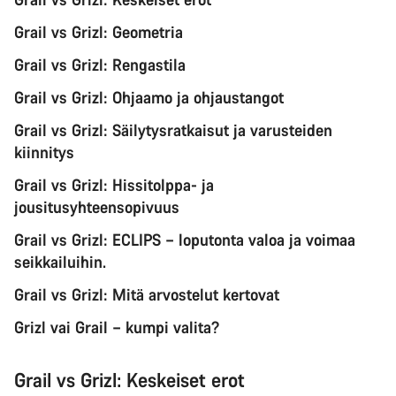
Grail vs Grizl: Geometria
Grail vs Grizl: Rengastila
Grail vs Grizl: Ohjaamo ja ohjaustangot
Grail vs Grizl: Säilytysratkaisut ja varusteiden
kiinnitys
Grail vs Grizl: Hissitolppa- ja
jousitusyhteensopivuus
Grail vs Grizl: ECLIPS – loputonta valoa ja voimaa
seikkailuihin.
Grail vs Grizl: Mitä arvostelut kertovat
Grizl vai Grail – kumpi valita?
Grail vs Grizl: Keskeiset erot