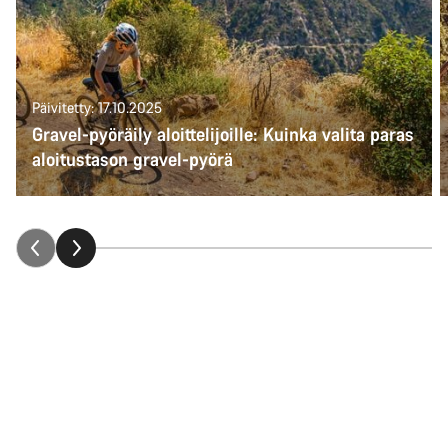
Päivitetty: 17.10.2025
Gravel-pyöräily aloittelijoille: Kuinka valita paras
aloitustason gravel-pyörä