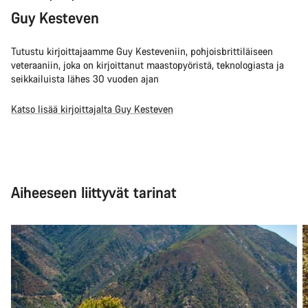
Guy Kesteven
Tutustu kirjoittajaamme Guy Kesteveniin, pohjoisbrittiläiseen
veteraaniin, joka on kirjoittanut maastopyöristä, teknologiasta ja
seikkailuista lähes 30 vuoden ajan
Katso lisää kirjoittajalta Guy Kesteven
Aiheeseen liittyvät tarinat