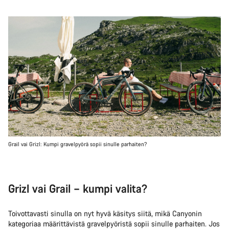
Grail vai Grizl: Kumpi gravelpyörä sopii sinulle parhaiten?
Grizl vai Grail – kumpi valita?
Toivottavasti sinulla on nyt hyvä käsitys siitä, mikä Canyonin
kategoriaa määrittävistä gravelpyöristä sopii sinulle parhaiten. Jos