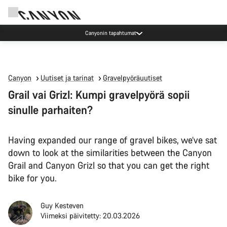
Canyonin tapahtumat
Canyon
Uutiset ja tarinat
Gravelpyöräuutiset
Grail vai Grizl: Kumpi gravelpyörä sopii
sinulle parhaiten?
Having expanded our range of gravel bikes, we’ve sat
down to look at the similarities between the Canyon
Grail and Canyon Grizl so that you can get the right
bike for you.
Guy Kesteven
Viimeksi päivitetty: 20.03.2026