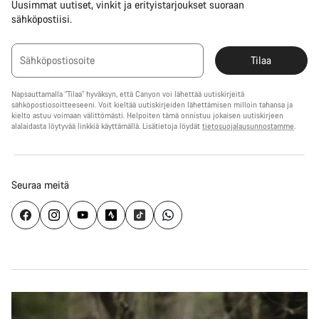
Uusimmat uutiset, vinkit ja erityistarjoukset suoraan
sähköpostiisi.
Sähköpostiosoite
Tilaa
Napsauttamalla "Tilaa" hyväksyn, että Canyon voi lähettää uutiskirjeitä
sähköpostiosoitteeseeni. Voit kieltää uutiskirjeiden lähettämisen milloin tahansa ja
kielto astuu voimaan välittömästi. Helpoiten tämä onnistuu jokaisen uutiskirjeen
alalaidasta löytyvää linkkiä käyttämällä. Lisätietoja löydät
tietosuojalausunnostamme
.
Seuraa meitä