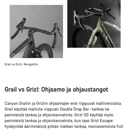
Grail vs Grizl: Rengastila
Grail vs Grizl: Ohjaamo ja ohjaustangot
Canyon Grailin ja Grizlin ohjaamojen erot riippuvat malliversiosta.
Grail käyttää mallista riippuen Double Drop Bar -tankoa tai
perinteistä tankoa ja ohjainkannatinta. Grizl OG käyttää myös
perinteistä tankoa ja ohjainkannatinta, kun taas Grizl Escape
hyödyntää äärimmäistä pitkän matkan tankoa, moniasentoista Full