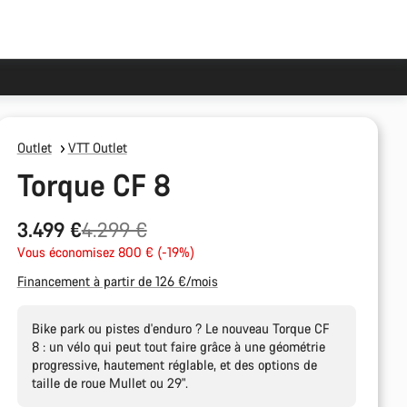
Outlet
VTT Outlet
Torque CF 8
Prix
3.499 €
4.299 €
Vous économisez 800 € (-19%)
d’origine
Financement à partir de 126 €/mois
Bike park ou pistes d'enduro ? Le nouveau Torque CF
8 : un vélo qui peut tout faire grâce à une géométrie
progressive, hautement réglable, et des options de
taille de roue Mullet ou 29".