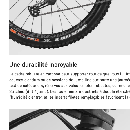
Une durabilité incroyable
Le cadre robuste en carbone peut supporter tout ce que vous lui infl
courses d'enduro ou de sessions de jump line sur toute une journée, 
test de catégorie 5, réservés aux vélos les plus robustes, comme le
Stitched (dirt / jump). Les roulements industriels à double étanch
l'humidité d'entrer, et les inserts filetés remplaçables favorisent la 