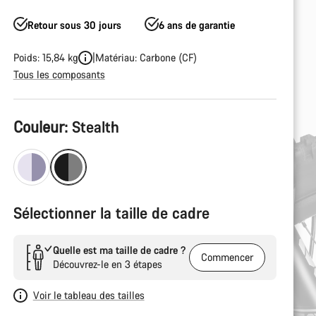
Retour sous 30 jours
6 ans de garantie
Poids: 15,84 kg
Matériau: Carbone (CF)
Tous les composants
Configuration
Couleur:
Stealth
du
produit
Sélectionner la taille de cadre
Quelle est ma taille de cadre ?
Commencer
Découvrez-le en 3 étapes
Voir le tableau des tailles