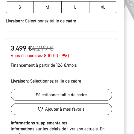
S
M
L
XL
Livraison:
Sélectionnez
taille de cadre
Prix
3.499 €
4.299 €
Vous économisez 800 € (-19%)
d’origine
Financement à partir de 126 €/mois
Livraison:
Sélectionnez
taille de cadre
Sélectionnez
taille de cadre
Ajouter à mes favoris
Informations supplémentaires
Informations sur les délais de livraison actuels.
En