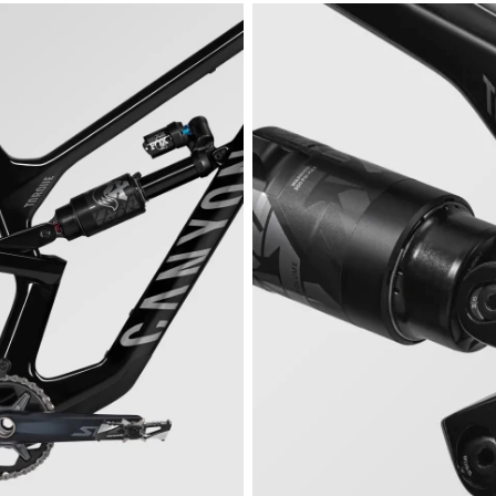
Besoi
Nos exp