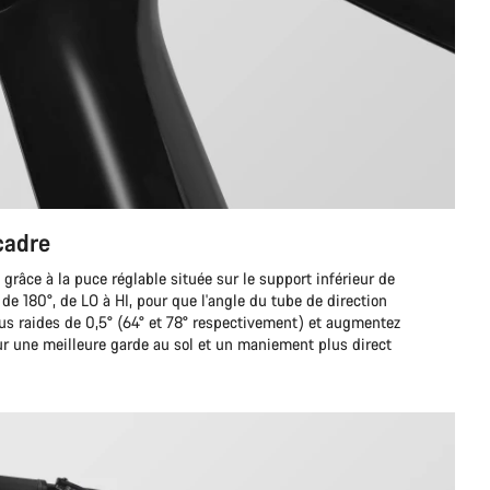
cadre
 grâce à la puce réglable située sur le support inférieur de
p de 180°, de LO à HI, pour que l'angle du tube de direction
plus raides de 0,5° (64° et 78° respectivement) et augmentez
r une meilleure garde au sol et un maniement plus direct