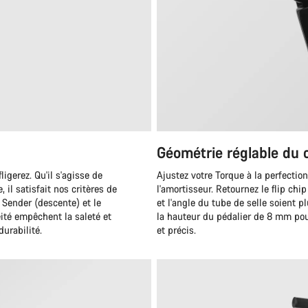
Géométrie réglable du 
igerez. Qu'il s'agisse de
Ajustez votre Torque à la perfection
il satisfait nos critères de
l'amortisseur. Retournez le flip chi
 Sender (descente) et le
et l'angle du tube de selle soient 
éité empêchent la saleté et
la hauteur du pédalier de 8 mm pou
durabilité.
et précis.