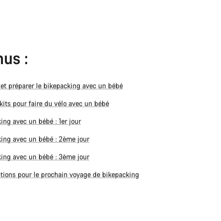
us :
r et préparer le bikepacking avec un bébé
 kits pour faire du vélo avec un bébé
ing avec un bébé : 1er jour
ing avec un bébé : 2ème jour
ing avec un bébé : 3ème jour
tions pour le prochain voyage de bikepacking