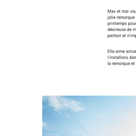
Max et moi vou
jolie remorque
printemps pour 
désireuse de m
partout et n’im
Elle aime actue
l’installons da
la remorque et 