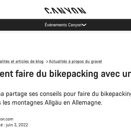
Mise à jour de nos heures de contact
lités et articles de blog
Actualités à propos du gravel
t faire du bikepacking avec u
a partage ses conseils pour faire du bikepacki
 les montagnes Allgäu en Allemagne.
on.com
é : juin 3, 2022