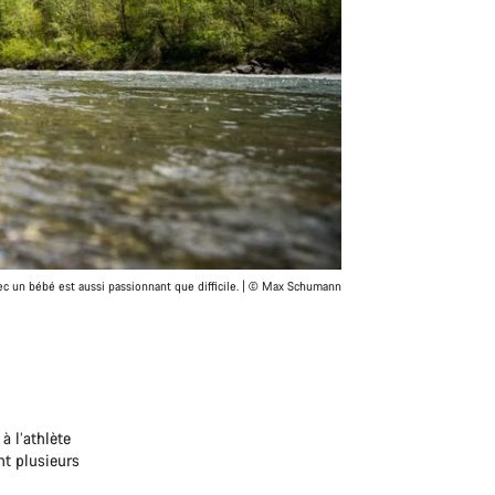
ec un bébé est aussi passionnant que difficile. | © Max Schumann
 l’athlète
nt plusieurs