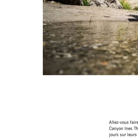
Allez-vous fai
Canyon Ines Th
jours sur leurs