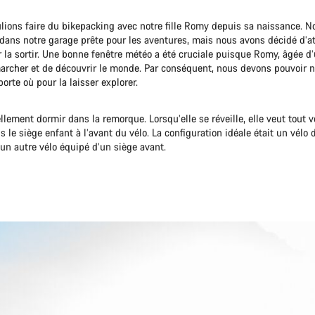
lions faire du bikepacking avec notre fille Romy depuis sa naissance. N
 dans notre garage prête pour les aventures, mais nous avons décidé d’a
la sortir. Une bonne fenêtre météo a été cruciale puisque Romy, âgée d’u
archer et de découvrir le monde. Par conséquent, nous devons pouvoir n
porte où pour la laisser explorer.
llement dormir dans la remorque. Lorsqu’elle se réveille, elle veut tout vo
ns le siège enfant à l’avant du vélo. La configuration idéale était un vélo 
un autre vélo équipé d’un siège avant.