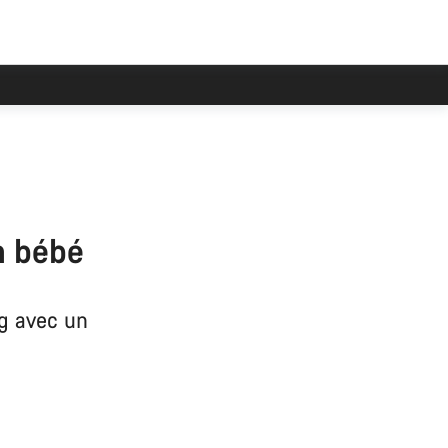
n bébé
ng avec un