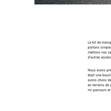
Le kit de tran
portons simplem
mettons nos sa
d’autres access
Nous avons pré
était une bouc
avons choisi de
en terrains de 
mi-parcours et