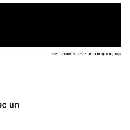
How to protect your Grizl and fit bikepacking bags
ec un