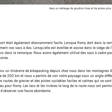
Avec un mélange de goudron lisse et de pistes plus
sport était également étonnamment facile. Lorsque Romy dort dans la re
ent nos sacs à dos. Lorsqu’elle est éveillée et assise dans le siège de l
cs dans la remorque. Nous avons également utilisé des sacs à cadre pou
oires.
vu un itinéraire de bikepacking depuis chez nous dans les montagnes Al
le de 200 km et nous a permis de voir notre paysage sous un angle diffé
s routes de gravier et des pistes cyclables faciles et calmes qui se son
jeu pour Romy. Les lacs et les rivières le long de la route nous ont permi
 d’observer une faune abondante.