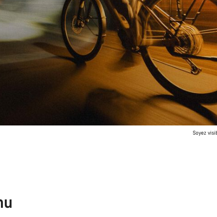
Soyez visi
nu