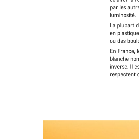
par les autr
luminosité.
La plupart d
en plastique
ou des boul
En France, 
blanche non
inverse. Il 
respectent 