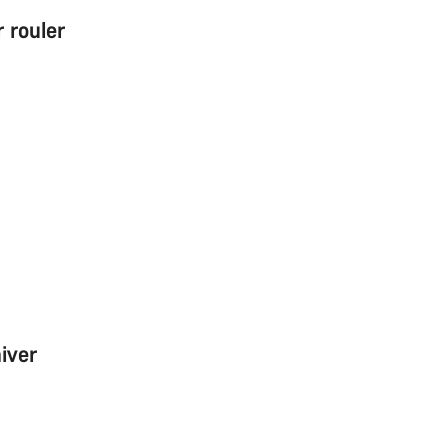
r rouler
iver