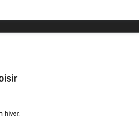
oisir
 hiver.