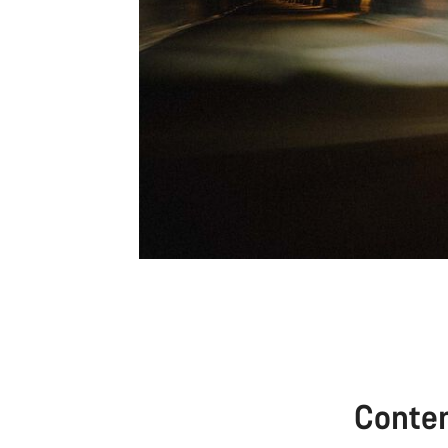
Conte