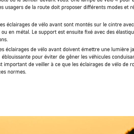
es usagers de la route doit proposer différents modes et r
es éclairages de vélo avant sont montés sur le cintre ave
 ou en métal. Le support est ensuite fixé avec des élastiq
ons.
les éclairages de vélo avant doivent émettre une lumière j
 éblouissante pour éviter de gêner les véhicules conduisa
est important de veiller à ce que les éclairages de vélo de r
ces normes.