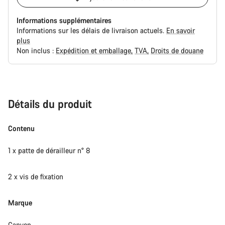
Informations supplémentaires
Informations sur les délais de livraison actuels.
En savoir
plus
Non inclus :
Expédition et emballage
TVA
Droits de douane
Syitä
ostaa
Détails du produit
Contenu
1 x patte de dérailleur n° 8
2 x vis de fixation
Marque
Canyon