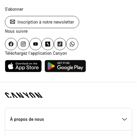
S'abonner
Inscription à notre newsletter
Nous suivre
Téléchargez l’application Canyon
Page
d'accueil
À propos de nous
Canyon
-
Pied