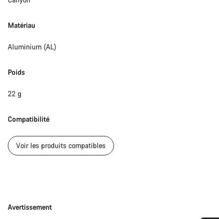
Matériau
Aluminium (AL)
Poids
22 g
Compatibilité
Voir les produits compatibles
Avertissement
Avertissement