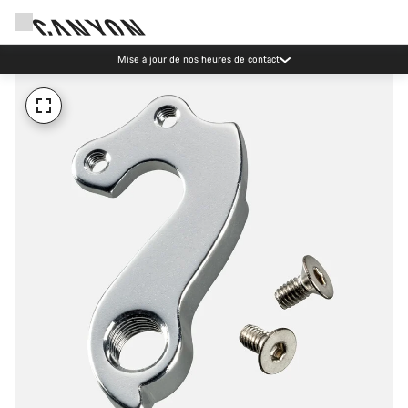
Mise à jour de nos heures de contact