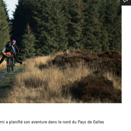
n d’aide ?
erts du service client vous attendent pour répondre à vos questions.
Démarrer le Chat
Fermer
i a planifié son aventure dans le nord du Pays de Galles