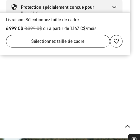
Protection spécialement conçue pour
l’expédition
Livraison:
Sélectionnez
taille de cadre
Prix ​​d’origine
6.999 C$
8.399 C$
ou à partir de 1.167 C$/mois
Sélectionnez
taille de cadre