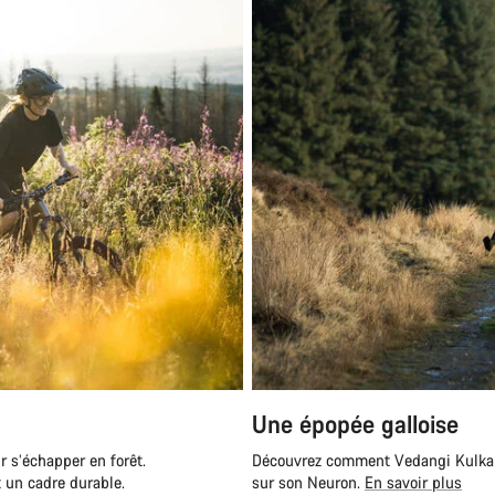
Besoi
Nos exp
Une épopée galloise
r s’échapper en forêt.
Découvrez comment Vedangi Kulkarn
 un cadre durable.
sur son Neuron.
En savoir plus