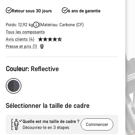
Retour sous 30 jours
6 ans de garantie
Poids: 12,92 kg
Matériau: Carbone (CF)
Tous les composants
Avis clients (4)
Presse et prix (1)
Tuotekonfiguraatio
Couleur:
Reflective
Sélectionner la taille de cadre
Quelle est ma taille de cadre ?
Commencer
Découvrez-le en 3 étapes