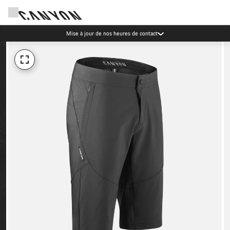
Mise à jour de nos heures de contact