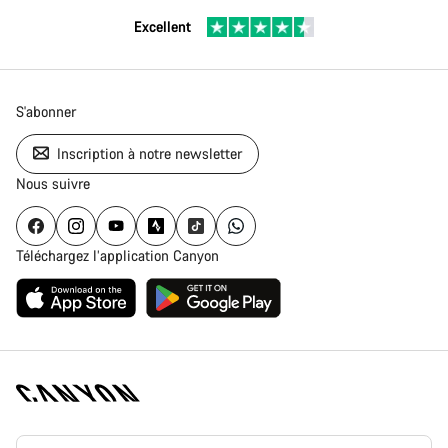
Excellent
S'abonner
Inscription à notre newsletter
Nous suivre
Téléchargez l’application Canyon
Page