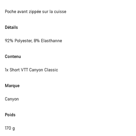
Poche avant zippée sur la cuisse
Détails
92% Polyester, 8% Elasthanne
Contenu
1x Short VTT Canyon Classic
Marque
Canyon
Poids
170 g