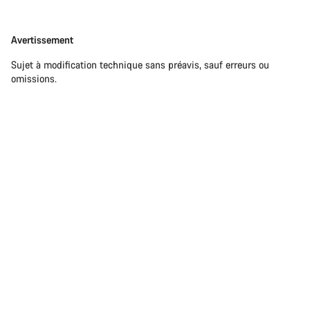
Avertissement
Avertissement
Sujet à modification technique sans préavis, sauf erreurs ou
omissions.