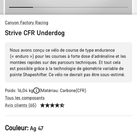
Canyon Factory Racing
Strive CFR Underdog
Nous avons conçu ce vélo de course de type endurance
(« enduro ») pour les courses à forte dose d’adrénaline et les
montées rapides sur des parcours techniques. Et tout cela
est possible grâce à la technologie de géométrie variable de
pointe Shapeshifter. Ce vélo ne devrait pas être sous-estimé.
Poids: 16,04 kg
Matériau: Carbone(CFR)
Tous les composants
Avis clients (65)
Tuotekonfiguraatio
Couleur:
Ag 47