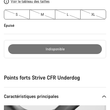
Voir le tableau des tailles
S
M
L
XL
Épuisé
Indisponible
Syitä
ostaa
Points forts Strive CFR Underdog
Caractéristiques principales