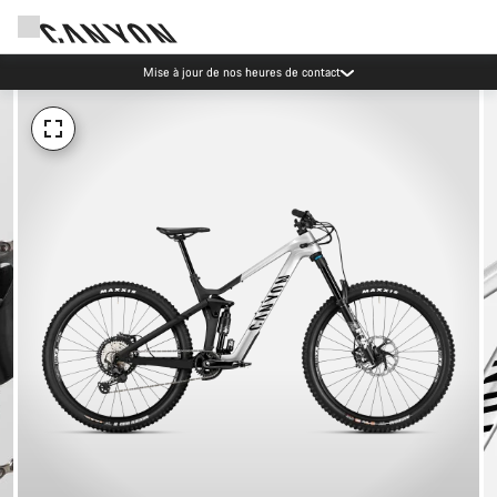
Mise à jour de nos heures de contact