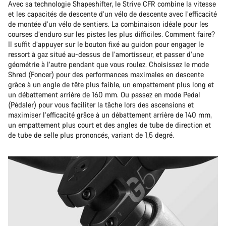
Avec sa technologie Shapeshifter, le Strive CFR combine la vitesse
et les capacités de descente d’un vélo de descente avec l’efficacité
de montée d’un vélo de sentiers. La combinaison idéale pour les
courses d’enduro sur les pistes les plus difficiles. Comment faire?
Il suffit d’appuyer sur le bouton fixé au guidon pour engager le
ressort à gaz situé au-dessus de l’amortisseur, et passer d’une
géométrie à l’autre pendant que vous roulez. Choisissez le mode
Shred (Foncer) pour des performances maximales en descente
grâce à un angle de tête plus faible, un empattement plus long et
un débattement arrière de 160 mm. Ou passez en mode Pedal
(Pédaler) pour vous faciliter la tâche lors des ascensions et
maximiser l’efficacité grâce à un débattement arrière de 140 mm,
un empattement plus court et des angles de tube de direction et
de tube de selle plus prononcés, variant de 1,5 degré.