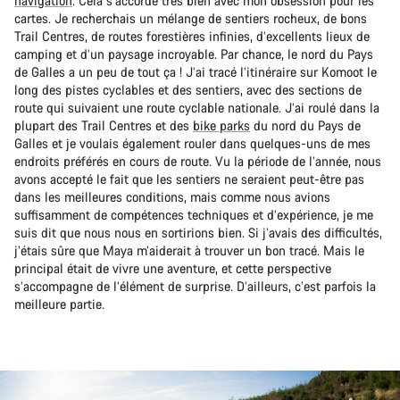
navigation
. Cela s’accorde très bien avec mon obsession pour les
cartes. Je recherchais un mélange de sentiers rocheux, de bons
Trail Centres, de routes forestières infinies, d’excellents lieux de
camping et d’un paysage incroyable. Par chance, le nord du Pays
de Galles a un peu de tout ça ! J’ai tracé l’itinéraire sur Komoot le
long des pistes cyclables et des sentiers, avec des sections de
route qui suivaient une route cyclable nationale. J’ai roulé dans la
plupart des Trail Centres et des
bike parks
du nord du Pays de
Galles et je voulais également rouler dans quelques-uns de mes
endroits préférés en cours de route. Vu la période de l’année, nous
avons accepté le fait que les sentiers ne seraient peut-être pas
dans les meilleures conditions, mais comme nous avions
suffisamment de compétences techniques et d’expérience, je me
suis dit que nous nous en sortirions bien. Si j’avais des difficultés,
j’étais sûre que Maya m’aiderait à trouver un bon tracé. Mais le
principal était de vivre une aventure, et cette perspective
s’accompagne de l’élément de surprise. D’ailleurs, c’est parfois la
meilleure partie.