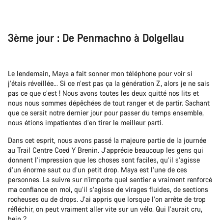
3ème jour : De Penmachno à Dolgellau
Le lendemain, Maya a fait sonner mon téléphone pour voir si
j’étais réveillée... Si ce n’est pas ça la génération Z, alors je ne sais
pas ce que c’est ! Nous avons toutes les deux quitté nos lits et
nous nous sommes dépêchées de tout ranger et de partir. Sachant
que ce serait notre dernier jour pour passer du temps ensemble,
nous étions impatientes d’en tirer le meilleur parti.
Dans cet esprit, nous avons passé la majeure partie de la journée
au Trail Centre Coed Y Brenin. J’apprécie beaucoup les gens qui
donnent l’impression que les choses sont faciles, qu’il s’agisse
d’un énorme saut ou d’un petit drop. Maya est l’une de ces
personnes. La suivre sur n’importe quel sentier a vraiment renforcé
ma confiance en moi, qu’il s’agisse de virages fluides, de sections
rocheuses ou de drops. J’ai appris que lorsque l’on arrête de trop
réfléchir, on peut vraiment aller vite sur un vélo. Qui l’aurait cru,
hein ?