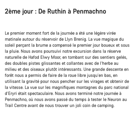
2ème jour : De Ruthin à Penmachno
Le premier moment fort de la journée a été une légère virée
matinale autour du réservoir de Llyn Brenig. La vue magique du
soleil perçant la brume a compensé le premier jour boueux et sous
la pluie. Nous avons poursuivi notre excursion dans la réserve
naturelle de Hafod Elwy Moor, en tombant sur des sentiers gelés,
des doubles pistes glissantes et collantes avec de l’herbe au
milieu et des oiseaux plutôt intéressants. Une grande descente en
forêt nous a permis de faire de la roue libre jusqu’en bas, en
utilisant la gravité pour nous pencher sur les virages et obtenir de
la vitesse. La vue sur les magnifiques montagnes du parc national
d’Eryri était spectaculaire. Nous avons terminé notre journée à
Penmachno, où nous avons passé du temps à tester le Neuron au
Trail Centre avant de nous trouver un joli coin de camping.