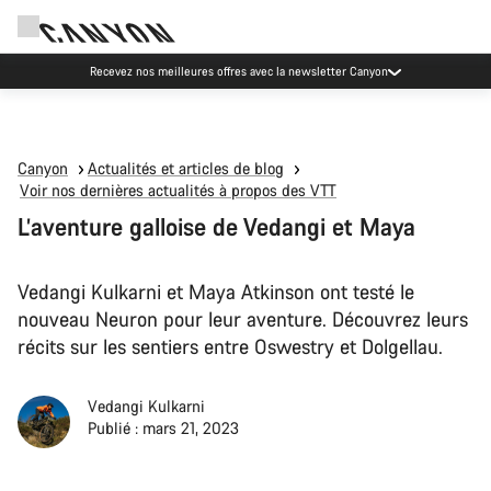
Événements Canyon
Canyon
Actualités et articles de blog
Voir nos dernières actualités à propos des VTT
L’aventure galloise de Vedangi et Maya
Vedangi Kulkarni et Maya Atkinson ont testé le
nouveau Neuron pour leur aventure. Découvrez leurs
récits sur les sentiers entre Oswestry et Dolgellau.
Vedangi Kulkarni
Publié : mars 21, 2023