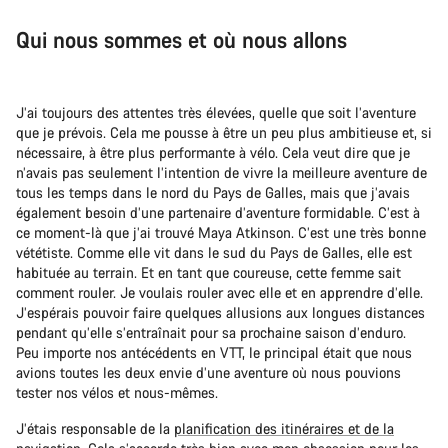
Qui nous sommes et où nous allons
J’ai toujours des attentes très élevées, quelle que soit l’aventure
que je prévois. Cela me pousse à être un peu plus ambitieuse et, si
nécessaire, à être plus performante à vélo. Cela veut dire que je
n’avais pas seulement l’intention de vivre la meilleure aventure de
tous les temps dans le nord du Pays de Galles, mais que j’avais
également besoin d’une partenaire d’aventure formidable. C’est à
ce moment-là que j’ai trouvé Maya Atkinson. C’est une très bonne
vététiste. Comme elle vit dans le sud du Pays de Galles, elle est
habituée au terrain. Et en tant que coureuse, cette femme sait
comment rouler. Je voulais rouler avec elle et en apprendre d’elle.
J’espérais pouvoir faire quelques allusions aux longues distances
pendant qu’elle s’entraînait pour sa prochaine saison d’enduro.
Peu importe nos antécédents en VTT, le principal était que nous
avions toutes les deux envie d’une aventure où nous pouvions
tester nos vélos et nous-mêmes.
J’étais responsable de la
planification des itinéraires et de la