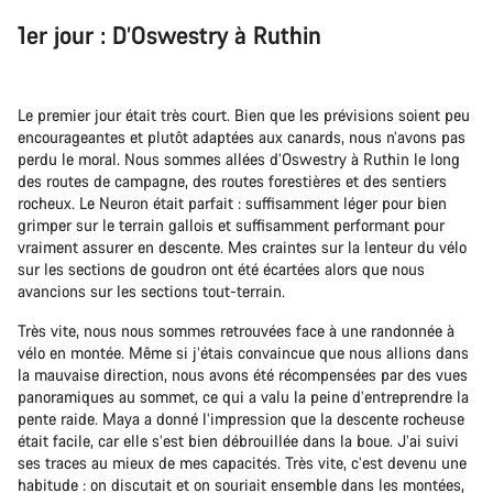
1er jour : D’Oswestry à Ruthin
Le premier jour était très court. Bien que les prévisions soient peu
encourageantes et plutôt adaptées aux canards, nous n’avons pas
perdu le moral. Nous sommes allées d’Oswestry à Ruthin le long
des routes de campagne, des routes forestières et des sentiers
rocheux. Le Neuron était parfait : suffisamment léger pour bien
grimper sur le terrain gallois et suffisamment performant pour
vraiment assurer en descente. Mes craintes sur la lenteur du vélo
sur les sections de goudron ont été écartées alors que nous
avancions sur les sections tout-terrain.
Très vite, nous nous sommes retrouvées face à une randonnée à
vélo en montée. Même si j’étais convaincue que nous allions dans
la mauvaise direction, nous avons été récompensées par des vues
panoramiques au sommet, ce qui a valu la peine d’entreprendre la
pente raide. Maya a donné l’impression que la descente rocheuse
était facile, car elle s’est bien débrouillée dans la boue. J’ai suivi
ses traces au mieux de mes capacités. Très vite, c’est devenu une
habitude : on discutait et on souriait ensemble dans les montées,