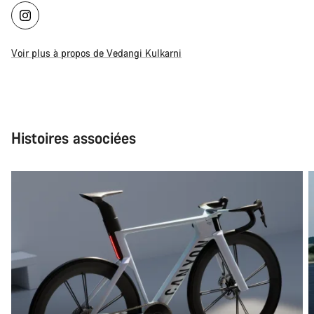
Voir plus à propos de Vedangi Kulkarni
Histoires associées