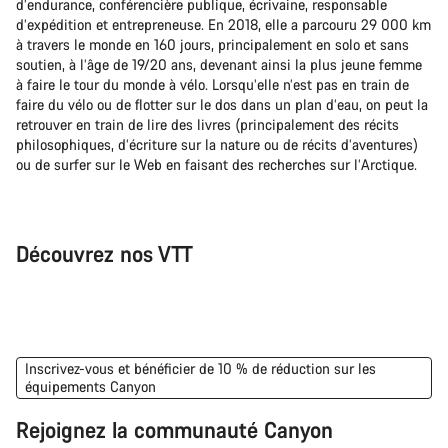
d’endurance, conférencière publique, écrivaine, responsable
d’expédition et entrepreneuse. En 2018, elle a parcouru 29 000 km
à travers le monde en 160 jours, principalement en solo et sans
soutien, à l’âge de 19/20 ans, devenant ainsi la plus jeune femme
à faire le tour du monde à vélo. Lorsqu’elle n’est pas en train de
faire du vélo ou de flotter sur le dos dans un plan d’eau, on peut la
retrouver en train de lire des livres (principalement des récits
philosophiques, d’écriture sur la nature ou de récits d’aventures)
ou de surfer sur le Web en faisant des recherches sur l’Arctique.
Découvrez nos VTT
VTT
VTT
Inscrivez-vous et bénéficier de 10 % de réduction sur les
équipements Canyon
Rejoignez la communauté Canyon