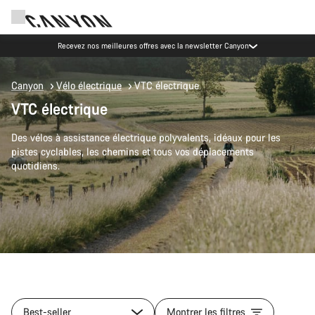
Recevez nos meilleures offres avec la newsletter Canyon
Canyon
Vélo électrique
VTC électrique
VTC électrique
Des vélos à assistance électrique polyvalents, idéaux pour les
pistes cyclables, les chemins et tous vos déplacements
quotidiens.
Best-seller
Montrer les filtres