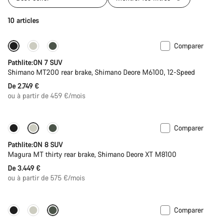
10 articles
Comparer
Pathlite:ON 7 SUV
Shimano MT200 rear brake, Shimano Deore M6100, 12-Speed
De 2.749 €
ou à partir de 459 €/mois
Comparer
Nouvelles disponibilités
Pathlite:ON 8 SUV
Magura MT thirty rear brake, Shimano Deore XT M8100
De 3.449 €
ou à partir de 575 €/mois
Comparer