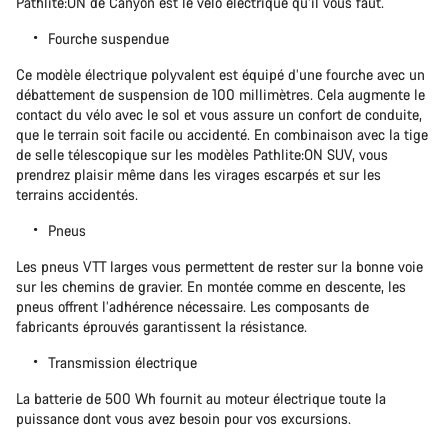
Pathlite:ON de Canyon est le vélo électrique qu’il vous faut.
Fourche suspendue
Ce modèle électrique polyvalent est équipé d’une fourche avec un
débattement de suspension de 100 millimètres. Cela augmente le
contact du vélo avec le sol et vous assure un confort de conduite,
que le terrain soit facile ou accidenté. En combinaison avec la tige
de selle télescopique sur les modèles Pathlite:ON SUV, vous
prendrez plaisir même dans les virages escarpés et sur les
terrains accidentés.
Pneus
Les pneus VTT larges vous permettent de rester sur la bonne voie
sur les chemins de gravier. En montée comme en descente, les
pneus offrent l’adhérence nécessaire. Les composants de
fabricants éprouvés garantissent la résistance.
Transmission électrique
La batterie de 500 Wh fournit au moteur électrique toute la
puissance dont vous avez besoin pour vos excursions.