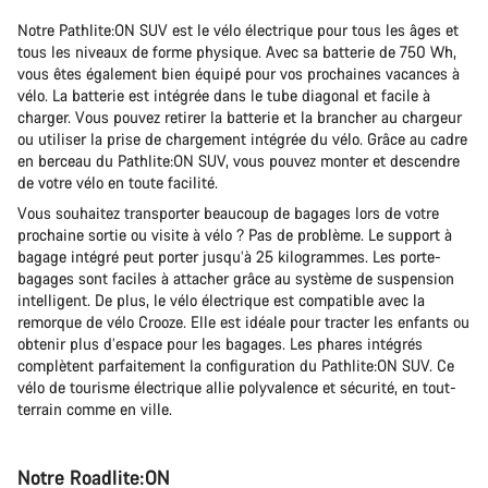
Notre Pathlite:ON SUV est le vélo électrique pour tous les âges et
tous les niveaux de forme physique. Avec sa batterie de 750 Wh,
vous êtes également bien équipé pour vos prochaines vacances à
vélo. La batterie est intégrée dans le tube diagonal et facile à
charger. Vous pouvez retirer la batterie et la brancher au chargeur
ou utiliser la prise de chargement intégrée du vélo. Grâce au cadre
en berceau du Pathlite:ON SUV, vous pouvez monter et descendre
de votre vélo en toute facilité.
Vous souhaitez transporter beaucoup de bagages lors de votre
prochaine sortie ou visite à vélo ? Pas de problème. Le support à
bagage intégré peut porter jusqu’à 25 kilogrammes. Les porte-
bagages sont faciles à attacher grâce au système de suspension
intelligent. De plus, le vélo électrique est compatible avec la
remorque de vélo Crooze. Elle est idéale pour tracter les enfants ou
obtenir plus d’espace pour les bagages. Les phares intégrés
complètent parfaitement la configuration du Pathlite:ON SUV. Ce
vélo de tourisme électrique allie polyvalence et sécurité, en tout-
terrain comme en ville.
Notre Roadlite:ON