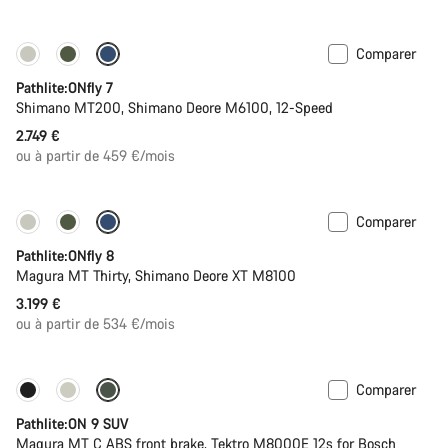
d’origine
Comparer
Pathlite:ONfly 7
Shimano MT200, Shimano Deore M6100, 12-Speed
2.749 €
ou à partir de 459 €/mois
Comparer
Pathlite:ONfly 8
Magura MT Thirty, Shimano Deore XT M8100
3.199 €
ou à partir de 534 €/mois
Comparer
-20%
Pathlite:ON 9 SUV
Magura MT C ABS front brake, Tektro M8000E 12s for Bosch