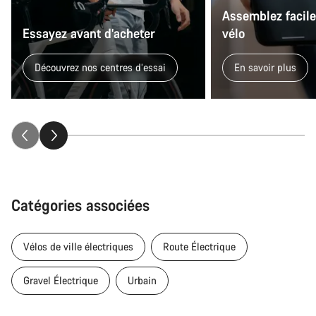
Assemblez facil
Essayez avant d’acheter
vélo
Découvrez nos centres d’essai
En savoir plus
Catégories associées
Vélos de ville électriques
Route Électrique
Gravel Électrique
Urbain