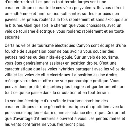
d’un cintre droit. Les pneus tout terrain larges sont une
caractéristique courante de ces vélos polyvalents. Ils vous offrent
une adhérence et une traction suffisantes sur les surfaces non
pavées. Les pneus roulent à la fois rapidement et sans à-coups sur
le bitume. Quel que soit le chemin que vous choisissez, avec un
vélo de tourisme électrique, vous roulerez rapidement et en toute
sécurité
Certains vélos de tourisme électriques Canyon sont équipés d’une
fourche de suspension pour ne pas avoir à vous soucier des
petites racines ou des nids-de-poule. Sur un vélo de tourisme,
vous êtes généralement assis(e) en position droite. C’est une
caractéristique que les vélos hybrides partagent avec les vélos de
ville et les vélos de ville électriques. La position assise droite
ménage votre dos et offre une vue panoramique pratique. Vous
pouvez donc profiter de sorties plus longues et garder un œil sur
tout ce qui se passe dans la circulation et en tout terrain.
La version électrique d’un vélo de tourisme combine des
caractéristiques et une géométrie pratiques du quotidien avec la
puissance supplémentaire d’une assistance électrique. Ce qui fait
que d’avantage d’itinéraires s’ouvrent à vous. Les pentes raides et
les vents contraires ne vous freineront plus.