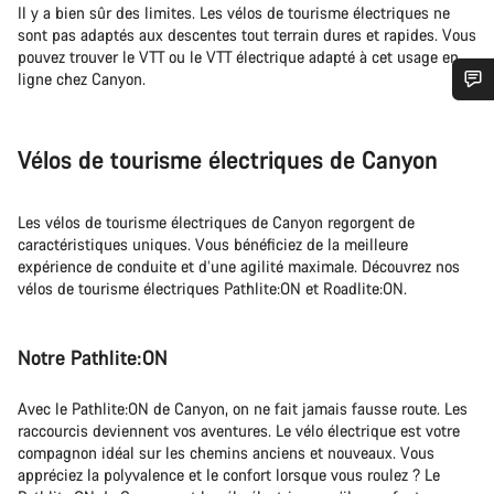
Il y a bien sûr des limites. Les vélos de tourisme électriques ne
sont pas adaptés aux descentes tout terrain dures et rapides. Vous
pouvez trouver le VTT ou le VTT électrique adapté à cet usage en
ligne chez Canyon.
Besoin d’aide ?
Vélos de tourisme électriques de Canyon
Nos experts du service client vous attendent pour
répondre à vos questions.
Les vélos de tourisme électriques de Canyon regorgent de
caractéristiques uniques. Vous bénéficiez de la meilleure
expérience de conduite et d’une agilité maximale. Découvrez nos
Démarrer le Chat
vélos de tourisme électriques Pathlite:ON et Roadlite:ON.
Fermer
Notre Pathlite:ON
Avec le Pathlite:ON de Canyon, on ne fait jamais fausse route. Les
raccourcis deviennent vos aventures. Le vélo électrique est votre
compagnon idéal sur les chemins anciens et nouveaux. Vous
appréciez la polyvalence et le confort lorsque vous roulez ? Le