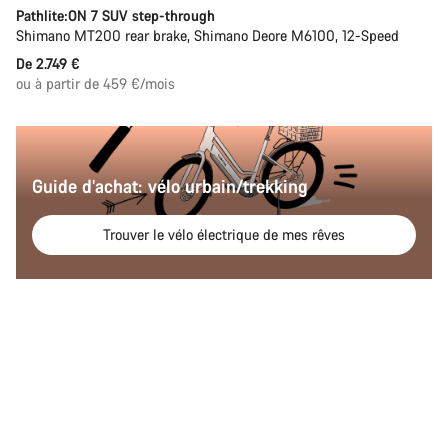
Pathlite:ON 7 SUV step-through
Shimano MT200 rear brake, Shimano Deore M6100, 12-Speed
De 2.749 €
ou à partir de 459 €/mois
Guide d’achat: vélo urbain/trekking
Trouver le vélo électrique de mes rêves