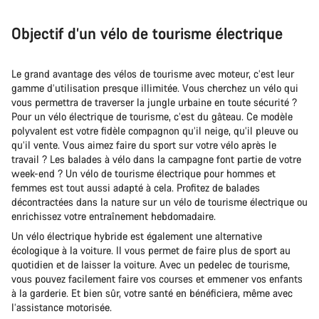
Objectif d’un vélo de tourisme électrique
Le grand avantage des vélos de tourisme avec moteur, c’est leur
gamme d’utilisation presque illimitée. Vous cherchez un vélo qui
vous permettra de traverser la jungle urbaine en toute sécurité ?
Pour un vélo électrique de tourisme, c’est du gâteau. Ce modèle
polyvalent est votre fidèle compagnon qu’il neige, qu’il pleuve ou
qu’il vente. Vous aimez faire du sport sur votre vélo après le
travail ? Les balades à vélo dans la campagne font partie de votre
week-end ? Un vélo de tourisme électrique pour hommes et
femmes est tout aussi adapté à cela. Profitez de balades
décontractées dans la nature sur un vélo de tourisme électrique ou
enrichissez votre entraînement hebdomadaire.
Un vélo électrique hybride est également une alternative
écologique à la voiture. Il vous permet de faire plus de sport au
quotidien et de laisser la voiture. Avec un pedelec de tourisme,
vous pouvez facilement faire vos courses et emmener vos enfants
à la garderie. Et bien sûr, votre santé en bénéficiera, même avec
l’assistance motorisée.