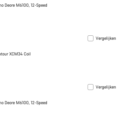
no Deore M6100, 12-Speed
Vergelijken
XL
ntour XCM34 Coil
Vergelijken
no Deore M6100, 12-Speed