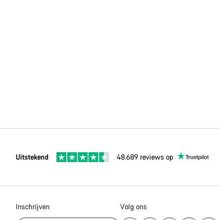
Uitstekend
48.689 reviews op
Inschrijven
Volg ons