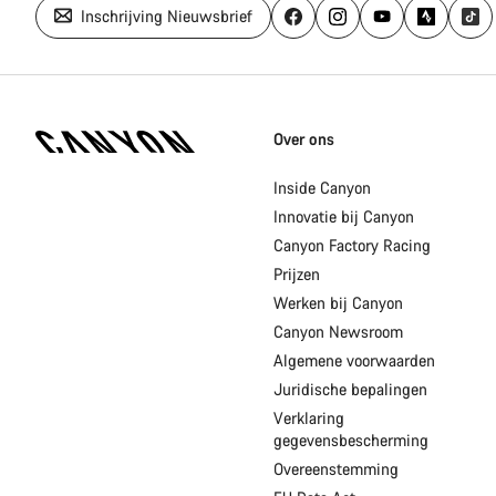
Inschrijving Nieuwsbrief
Canyon
Homepage
Over ons
Footer
Inside Canyon
Innovatie bij Canyon
Canyon Factory Racing
Prijzen
Werken bij Canyon
Canyon Newsroom
Algemene voorwaarden
Juridische bepalingen
Verklaring
gegevensbescherming
Overeenstemming