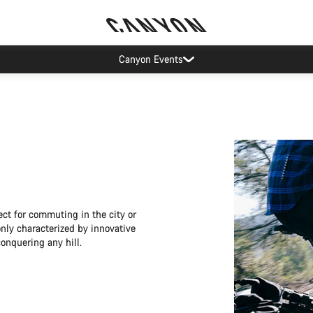
Canyon Events
ect for commuting in the city or
only characterized by innovative
conquering any hill.