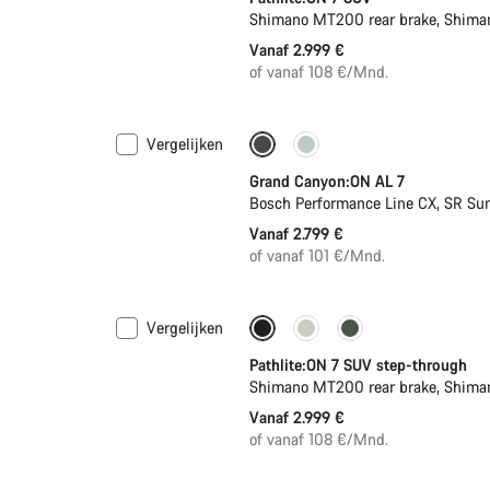
Shimano MT200 rear brake, Shima
Vanaf 2.999 €
of vanaf 108 €/Mnd.
Vergelijken
Enkel beschikbaar in maat L | 
Grand Canyon:ON AL 7
Bosch Performance Line CX, SR Su
Vanaf 2.799 €
of vanaf 101 €/Mnd.
Vergelijken
Pathlite:ON 7 SUV step-through
Shimano MT200 rear brake, Shima
Vanaf 2.999 €
of vanaf 108 €/Mnd.