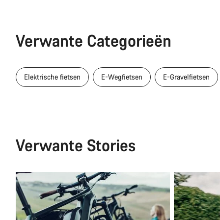
Verwante Categorieën
Elektrische fietsen
E-Wegfietsen
E-Gravelfietsen
Verwante Stories