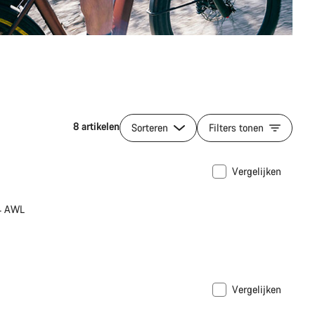
8 artikelen
Sorteren
Filters tonen
Vergelijken
34 AWL
Vergelijken