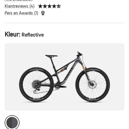
Klantreviews (4)
Pers en Awards (1)
Productconfiguratie
Kleur:
Reflective