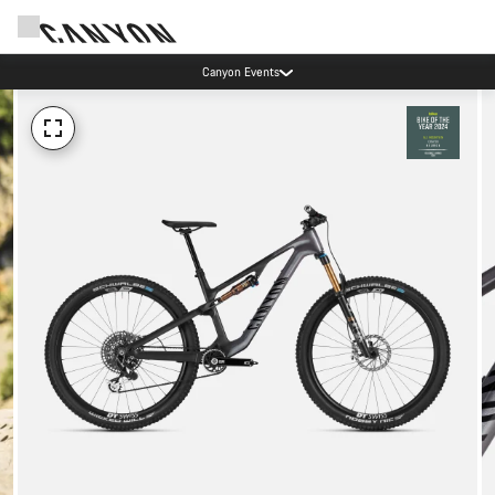
Canyon Events