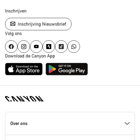
Inschrijven
Inschrijving Nieuwsbrief
Volg ons
Download de Canyon App
Canyon
Homepage
Over ons
Footer