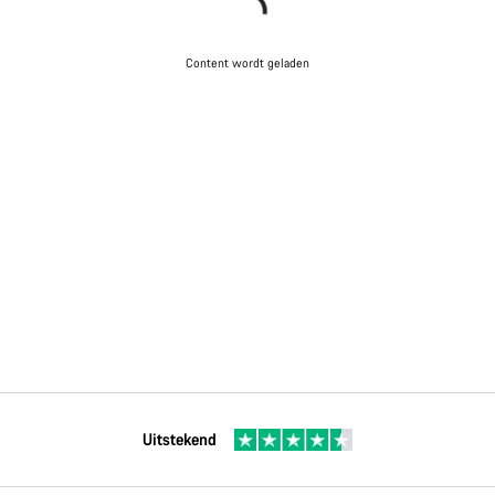
Content wordt geladen
Uitstekend