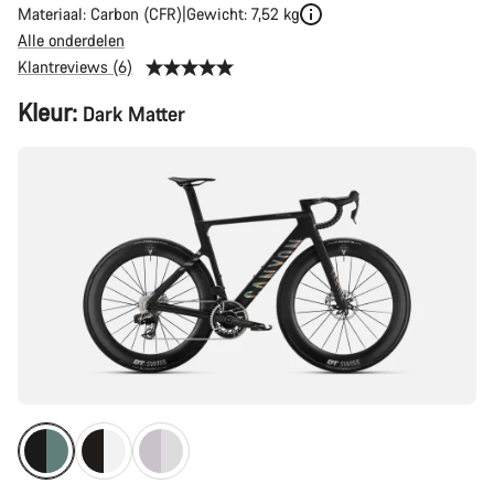
Materiaal: Carbon (CFR)
Gewicht: 7,52 kg
Alle onderdelen
Klantreviews (6)
Productconfiguratie
Kleur:
Dark Matter