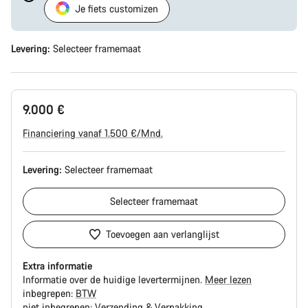
Je fiets customizen
Levering:
Selecteer
framemaat
9.000 €
Financiering vanaf 1.500 €/Mnd.
Levering:
Selecteer
framemaat
Selecteer
framemaat
Toevoegen aan verlanglijst
Extra informatie
Informatie over de huidige levertermijnen.
Meer lezen
inbegrepen:
BTW
niet inbegrepen:
Verzending & Verpakking