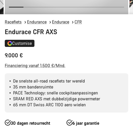
Racefiets
Endurance
Endurace
CFR
Endurace CFR AXS
Customise
9.000 €
Financiering vanaf 1.500 €/Mnd.
De snelste all-road racefiets ter wereld
35 mm bandenruimte
PACE Technology: snelle cockpitaanpassingen
SRAM RED AXS met dubbelzijdige powermeter
65 mm DT Swiss ARC 1100 aero wielen
30 dagen retourrecht
6 jaar garantie