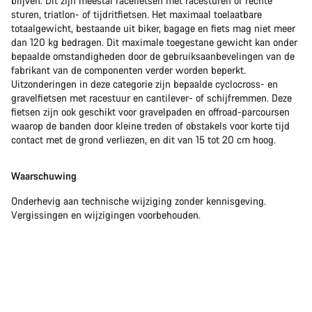
blijven. Dit zijn meestal racefietsen met racesturen of rechte
sturen, triatlon- of tijdritfietsen. Het maximaal toelaatbare
totaalgewicht, bestaande uit biker, bagage en fiets mag niet meer
dan 120 kg bedragen. Dit maximale toegestane gewicht kan onder
bepaalde omstandigheden door de gebruiksaanbevelingen van de
fabrikant van de componenten verder worden beperkt.
Uitzonderingen in deze categorie zijn bepaalde cyclocross- en
gravelfietsen met racestuur en cantilever- of schijfremmen. Deze
fietsen zijn ook geschikt voor gravelpaden en offroad-parcoursen
waarop de banden door kleine treden of obstakels voor korte tijd
contact met de grond verliezen, en dit van 15 tot 20 cm hoog.
Waarschuwing
Onderhevig aan technische wijziging zonder kennisgeving.
Vergissingen en wijzigingen voorbehouden.