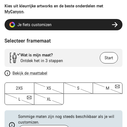
Kies uit kleurrijke artworks en de beste onderdelen met
MyCanyon
.
Je fiets customizen
Selecteer framemaat
Wat is mijn maat?
Start
Ontdek het in 3 stappen
Bekijk de maattabel
2XS
XS
S
M
L
XL
Sommige maten zijn nog steeds beschikbaar als je wil
customizen.