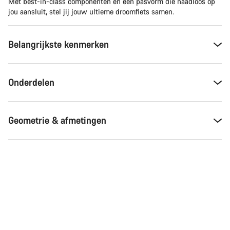
Met best-in-class componenten en een pasvorm die naadloos op
jou aansluit, stel jij jouw ultieme droomfiets samen.
Belangrijkste kenmerken
Onderdelen
Geometrie & afmetingen