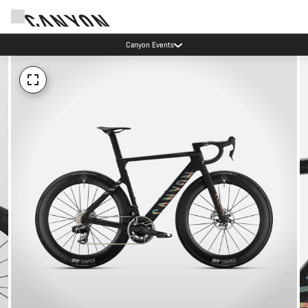
Canyon Events