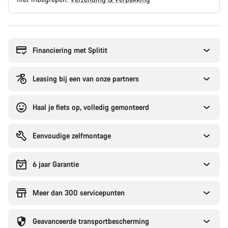
Redenen
om
te
Financiering met Splitit
kopen
Leasing bij een van onze partners
Haal je fiets op, volledig gemonteerd
Eenvoudige zelfmontage
6 jaar Garantie
Meer dan 300 servicepunten
Geavanceerde transportbescherming