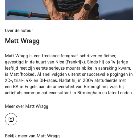
Over de auteur
Matt Wragg
Matt Wragg is een freelance fotograaf, schrijver en fietser,
gevestigd in de buurt van Nice (Frankrijk). Sinds hij op 14-jarige
leeftijd met zijn eerste serieuze mountainbike in aanraking kwam,
is Matt ‘hooked’. Al snel volgden uiterst onsuccesvolle pogingen in
XC-, trial-, 4X- en DH-races. Nadat hij in 2004 afstudeerde met
een BA in Engels aan de universiteit van Birmingham, was hij
actief als communicatieconsultant in Birmingham en later Londen.
Meer over Matt Wragg
Bekijk meer van Matt Wragg