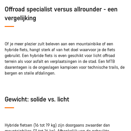
Offroad specialist versus allrounder - een
vergelijking
Of je meer plezier zult beleven aan een mountainbike of een
hybride fiets, hangt sterk af van het doel waarvoor je de fiets
gebruikt. Een hybride fiets is even geschikt voor licht offroad
terrein als voor asfalt en verplaatsingen in de stad. Een MTB
daarentegen is de ongeslagen kampioen voor technische trails, de
bergen en steile afdalingen.
Gewicht: solide vs. licht
Hybride fietsen (16 tot 19 kg) zijn doorgaans zwaarder dan
mountainbikes (11 tot 16 kg). Afhankelijk van de gebruikte