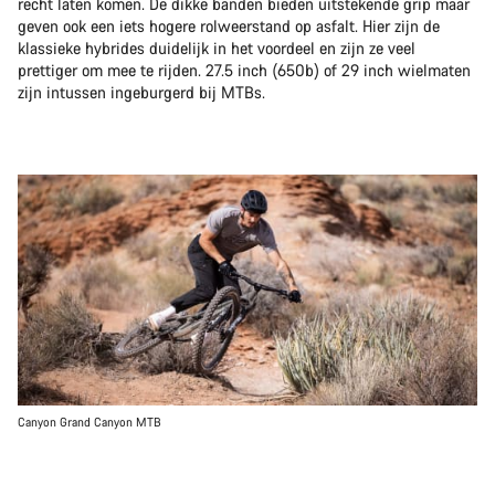
recht laten komen. De dikke banden bieden uitstekende grip maar
geven ook een iets hogere rolweerstand op asfalt. Hier zijn de
klassieke hybrides duidelijk in het voordeel en zijn ze veel
prettiger om mee te rijden. 27.5 inch (650b) of 29 inch wielmaten
zijn intussen ingeburgerd bij MTBs.
Canyon Grand Canyon MTB