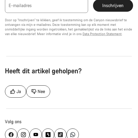
E-mailadres
Inschrijven
Door op "Inschrijven" te klikken, geef ik toestemming om de Canyon nieuwsbrief te
ontvangen via mijn e-mailadres. Deze toestemming kan op elk moment met
onmiddellijke ingang worden ingetrokken, het gemakkelijkst via de links aan het einde
van elke nieuwsbrief. Meer informatie vind je in ons
Data Protection Statement
.
Heeft dit artikel geholpen?
Ja
Nee
Volg ons