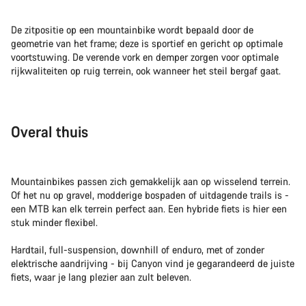
De zitpositie op een mountainbike wordt bepaald door de
geometrie van het frame; deze is sportief en gericht op optimale
voortstuwing. De verende vork en demper zorgen voor optimale
rijkwaliteiten op ruig terrein, ook wanneer het steil bergaf gaat.
Overal thuis
Mountainbikes passen zich gemakkelijk aan op wisselend terrein.
Of het nu op gravel, modderige bospaden of uitdagende trails is -
een MTB kan elk terrein perfect aan. Een hybride fiets is hier een
stuk minder flexibel.
Hardtail, full-suspension, downhill of enduro, met of zonder
elektrische aandrijving - bij Canyon vind je gegarandeerd de juiste
fiets, waar je lang plezier aan zult beleven.