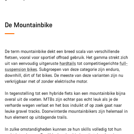
De Mountainbike
De term mountainbike dekt een breed scala van verschillende
fietsen, vooral voor sportief offroad gebruik. Het gamma strekt zich
uit van eenvoudig uitgeruste
hardtails
tot competitiegerichte
full-
suspension bikes
. Subgroepen van deze categorie zijn enduro,
downhill, dirt of fat bikes. De meeste van deze varianten zijn nu
verkrijgbaar met of zonder elektrische motor.
In tegenstelling tot een hybride fiets kan een mountainbike bijna
overal uit de voeten. MTBs zijn echter pas echt leuk als je de
verharde wegen verlaat en het bos induikt of op zoek gaat naar
leuke gravel tracks. Doorwinterde mountainbikers zijn helemaal in
hun element op uitdagende trails.
In zulke omstandigheden kunnen ze hun skills volledig tot hun