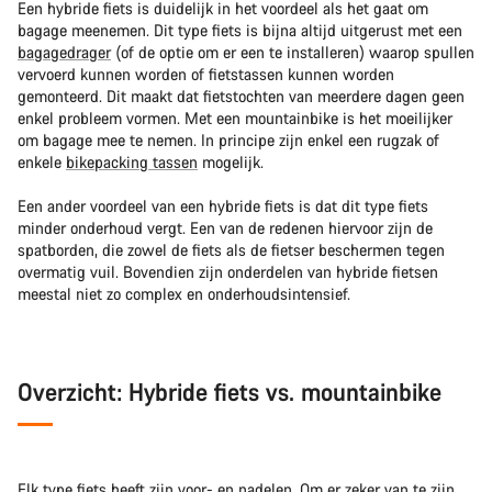
Een hybride fiets is duidelijk in het voordeel als het gaat om
bagage meenemen. Dit type fiets is bijna altijd uitgerust met een
bagagedrager
(of de optie om er een te installeren) waarop spullen
vervoerd kunnen worden of fietstassen kunnen worden
gemonteerd. Dit maakt dat fietstochten van meerdere dagen geen
enkel probleem vormen. Met een mountainbike is het moeilijker
om bagage mee te nemen. In principe zijn enkel een rugzak of
enkele
bikepacking tassen
mogelijk.
Een ander voordeel van een hybride fiets is dat dit type fiets
minder onderhoud vergt. Een van de redenen hiervoor zijn de
spatborden, die zowel de fiets als de fietser beschermen tegen
overmatig vuil. Bovendien zijn onderdelen van hybride fietsen
meestal niet zo complex en onderhoudsintensief.
Overzicht: Hybride fiets vs. mountainbike
Elk type fiets heeft zijn voor- en nadelen. Om er zeker van te zijn