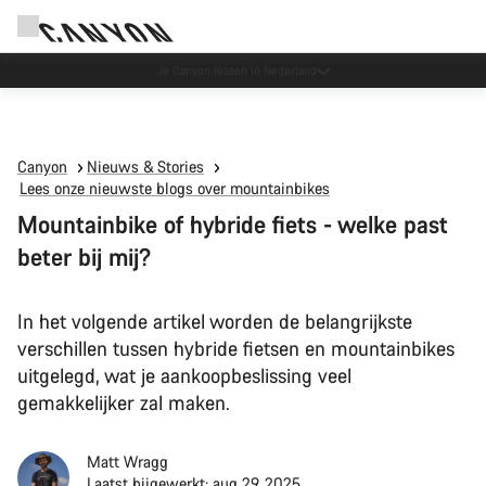
Je Canyon leasen in Nederland
Canyon
Nieuws & Stories
Lees onze nieuwste blogs over mountainbikes
Mountainbike of hybride fiets - welke past
beter bij mij?
In het volgende artikel worden de belangrijkste
verschillen tussen hybride fietsen en mountainbikes
uitgelegd, wat je aankoopbeslissing veel
gemakkelijker zal maken.
Matt Wragg
Laatst bijgewerkt: aug 29, 2025