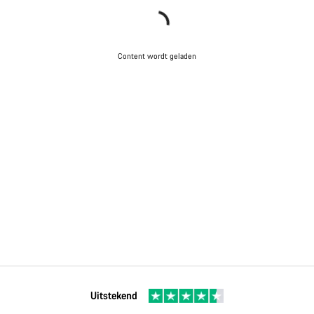
Content wordt geladen
Uitstekend