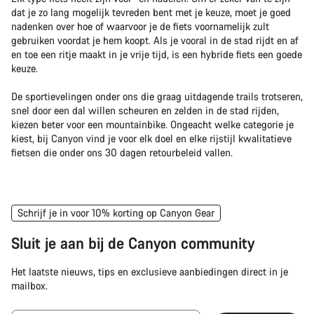
dat je zo lang mogelijk tevreden bent met je keuze, moet je goed
nadenken over hoe of waarvoor je de fiets voornamelijk zult
gebruiken voordat je hem koopt. Als je vooral in de stad rijdt en af
en toe een ritje maakt in je vrije tijd, is een hybride fiets een goede
keuze.
De sportievelingen onder ons die graag uitdagende trails trotseren,
snel door een dal willen scheuren en zelden in de stad rijden,
kiezen beter voor een mountainbike. Ongeacht welke categorie je
kiest, bij Canyon vind je voor elk doel en elke rijstijl kwalitatieve
fietsen die onder ons 30 dagen retourbeleid vallen.
Schrijf je in voor 10% korting op Canyon Gear
Sluit je aan bij de Canyon community
Het laatste nieuws, tips en exclusieve aanbiedingen direct in je
mailbox.