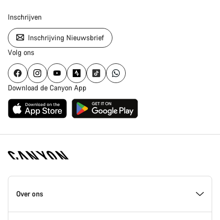
Inschrijven
Inschrijving Nieuwsbrief
Volg ons
Download de Canyon App
Canyon
Homepage
Over ons
Footer