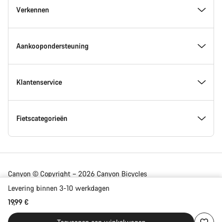
Verkennen
Aankoopondersteuning
Klantenservice
Fietscategorieën
Canyon © Copyright – 2026 Canyon Bicycles
GmbH – All Rights Reserved
Levering binnen 3-10 werkdagen
19,99 €
Netherlands | Nederlands