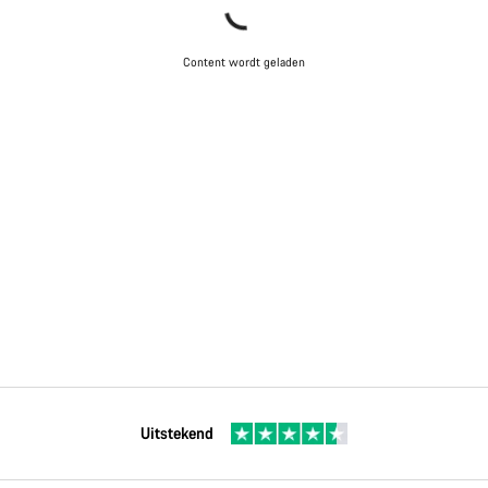
Content wordt geladen
Uitstekend