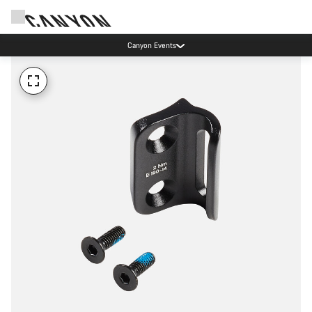
Canyon Events