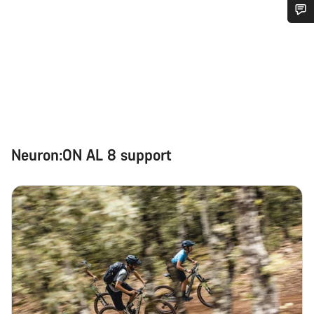
Heb je hulp nodig?
Onze deskundige medewerkers helpen je graag bij al je
vragen.
Start Chat
Neuron:ON AL 8 support
Sluiten