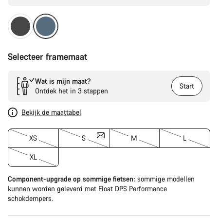
Selecteer framemaat
Wat is mijn maat?
Start
Ontdek het in 3 stappen
Bekijk de maattabel
XS
S
M
L
XL
Component-upgrade op sommige fietsen:
sommige modellen
kunnen worden geleverd met Float DPS Performance
schokdempers.