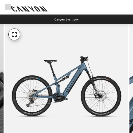
Canyon Events