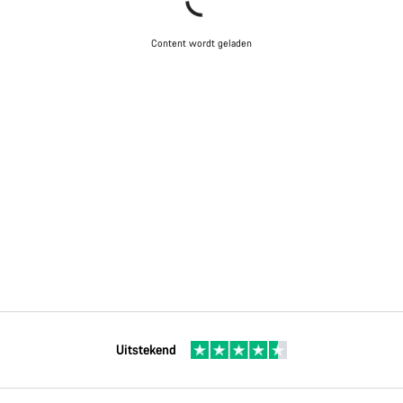
Content wordt geladen
Uitstekend