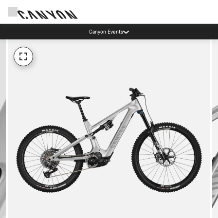
Canyon Events