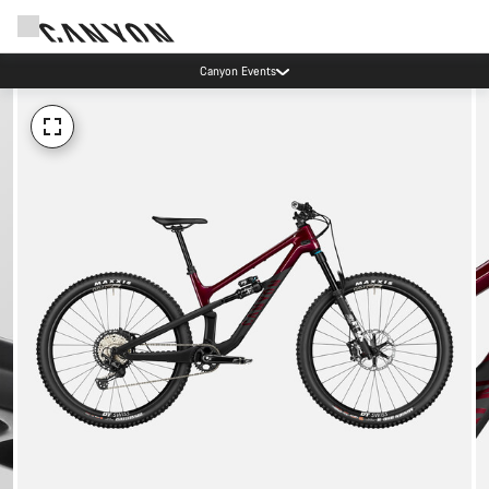
Canyon Events