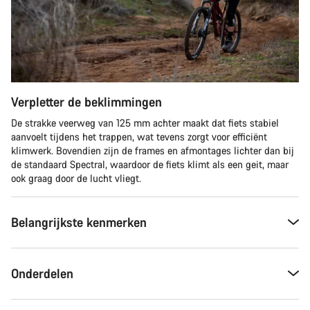
Verpletter de beklimmingen
De strakke veerweg van 125 mm achter maakt dat fiets stabiel
aanvoelt tijdens het trappen, wat tevens zorgt voor efficiënt
klimwerk. Bovendien zijn de frames en afmontages lichter dan bij
de standaard Spectral, waardoor de fiets klimt als een geit, maar
ook graag door de lucht vliegt.
Belangrijkste kenmerken
Onderdelen