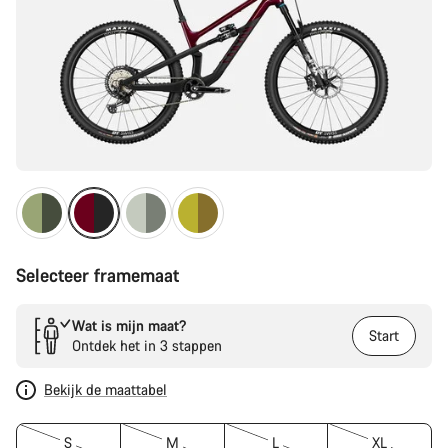
Selecteer framemaat
Wat is mijn maat?
Start
Ontdek het in 3 stappen
Bekijk de maattabel
S
M
L
XL