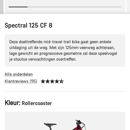
Spectral 125 CF 8
Deze doeltreffende mid-travel trail bike gaat geen enkele
uitdaging uit de weg. Met zijn 125mm veerweg achteraan,
lage gewicht en progressieve geometrie zal deze speelvogel
je stoutse verwachtingen overtreffen.
Alle onderdelen
Klantreviews (95)
Productconfiguratie
Kleur:
Rollercoaster