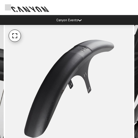
Canyon Events