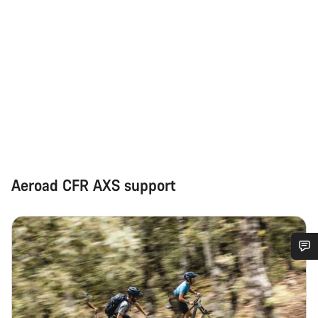
Aeroad CFR AXS support
Trenger du hjelp?
Våre eksperter på kundestøtte står klare til å svare på dine