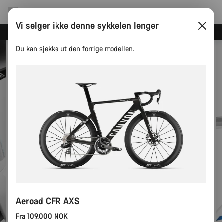
Vi selger ikke denne sykkelen lenger
Spar med Canyons nyhetsbrev
Du kan sjekke ut den forrige modellen.
Aeroad CFR AXS
Fra 109.000 NOK