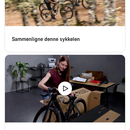
spørsmål.
Begynn chat
Lukk
Sammenligne denne sykkelen