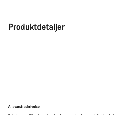
Produktdetaljer
Ansvarsfraskrivelse
Ansvarsfraskrivelse