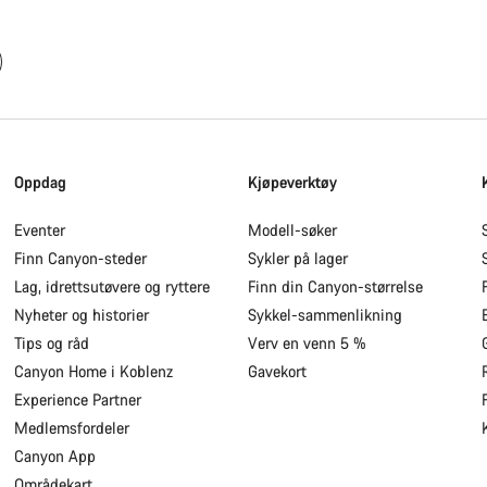
Oppdag
Kjøpeverktøy
Eventer
Modell-søker
Finn Canyon-steder
Sykler på lager
Lag, idrettsutøvere og ryttere
Finn din Canyon-størrelse
Nyheter og historier
Sykkel-sammenlikning
Tips og råd
Verv en venn 5 %
Canyon Home i Koblenz
Gavekort
Experience Partner
Medlemsfordeler
Canyon App
Områdekart