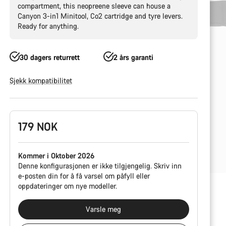
compartment, this neopreene sleeve can house a
Canyon 3-in1 Minitool, Co2 cartridge and tyre levers.
Ready for anything.
30 dagers returrett
2 års garanti
Sjekk kompatibilitet
Produktkonfigurasjon
179 NOK
Kommer i Oktober 2026
Denne konfigurasjonen er ikke tilgjengelig. Skriv inn
e-posten din for å få varsel om påfyll eller
oppdateringer om nye modeller.
Varsle meg