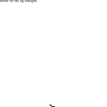
ehold for feil og mangler.