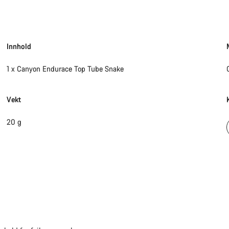
Innhold
1 x Canyon Endurace Top Tube Snake
Vekt
20 g