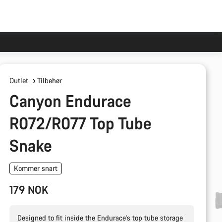
Outlet
Tilbehør
Canyon Endurace
R072/R077 Top Tube
Snake
Kommer snart
179 NOK
Designed to fit inside the Endurace's top tube storage