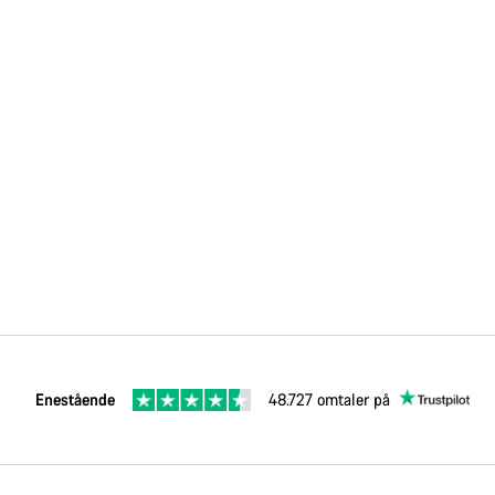
Enestående
48.727 omtaler på