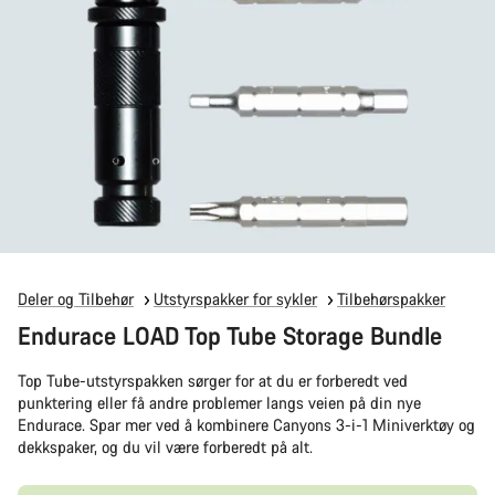
Deler og Tilbehør
Utstyrspakker for sykler
Tilbehørspakker
Endurace LOAD Top Tube Storage Bundle
Top Tube-utstyrspakken sørger for at du er forberedt ved
punktering eller få andre problemer langs veien på din nye
Endurace. Spar mer ved å kombinere Canyons 3-i-1 Miniverktøy og
dekkspaker, og du vil være forberedt på alt.