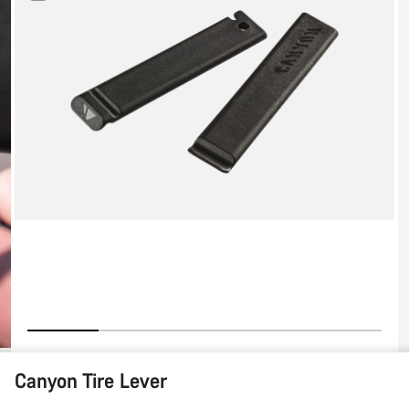
Tire
Lever
Canyon Tire Lever