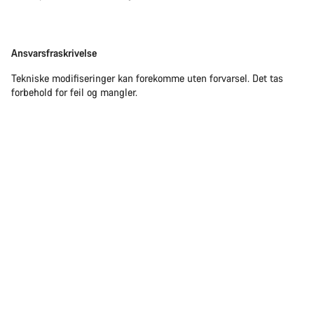
Ansvarsfraskrivelse
Ansvarsfraskrivelse
Tekniske modifiseringer kan forekomme uten forvarsel. Det tas
forbehold for feil og mangler.