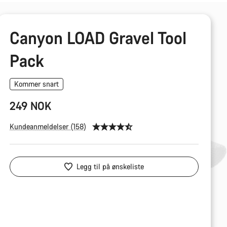
Canyon LOAD Gravel Tool
Pack
Kommer snart
249 NOK
Kundeanmeldelser (158)
Legg til på ønskeliste