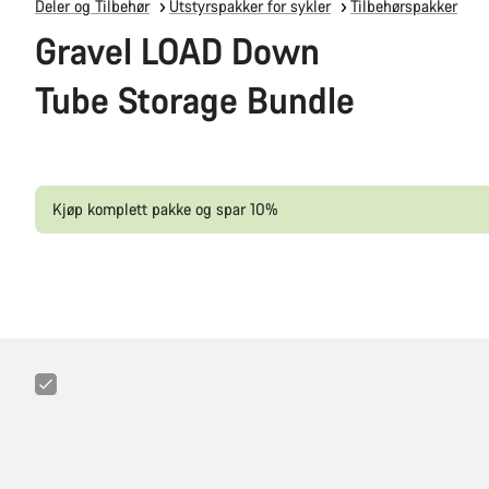
Deler og Tilbehør
Utstyrspakker for sykler
Tilbehørspakker
Gravel LOAD Down
Tube Storage Bundle
Kjøp komplett pakke og spar 10%
Canyon
CO₂
Inflator