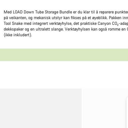
Med LOAD Down Tube Storage Bundle er du klar til å reparere punkteri
på veikanten, og mekanisk utstyr kan fikses på et øyeblikk. Pakken i
Tool Snake med integrert verktøyhylse, det praktiske Canyon CO₂-adap
dekkspaker og en ultralett slange. Verktøyhylsen kan også romme en
(ikke inkludert).