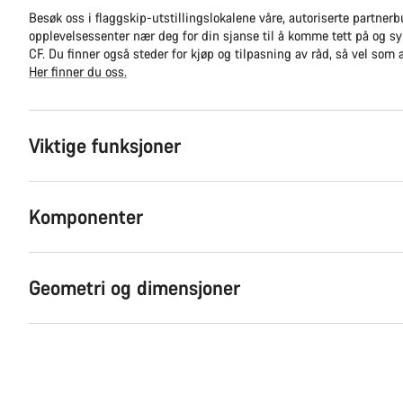
Besøk oss i flaggskip-utstillingslokalene våre, autoriserte partnerbu
opplevelsessenter nær deg for din sjanse til å komme tett på og s
CF. Du finner også steder for kjøp og tilpasning av råd, så vel som 
Her finner du oss.
Viktige funksjoner
Komponenter
Geometri og dimensjoner