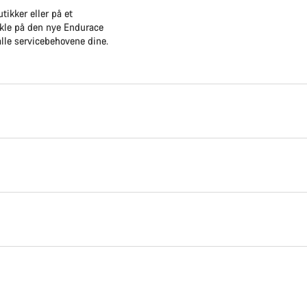
tikker eller på et
ykle på den nye Endurace
alle servicebehovene dine.