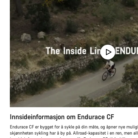
Innsideinformasjon om Endurace CF
Endurace CF er bygget for å sykle på din måte, og åpner nye mulig
skjønnheten sykling har å by på. Allroad-kapasitet i en ren, men al