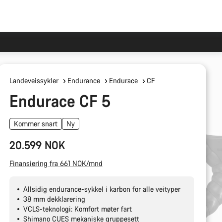
Landeveissykler
Endurance
Endurace
CF
Endurace CF 5
Kommer snart
Ny
20.599 NOK
Finansiering fra 661 NOK/mnd
Allsidig endurance-sykkel i karbon for alle veityper
38 mm dekklarering
VCLS-teknologi: Komfort møter fart
Shimano CUES mekaniske gruppesett