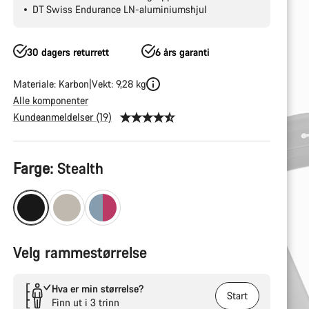
DT Swiss Endurance LN-aluminiumshjul
30 dagers returrett
6 års garanti
Materiale: Karbon
Vekt: 9,28 kg
Alle komponenter
Kundeanmeldelser (19)
Produktkonfigurasjon
Farge:
Stealth
Velg rammestørrelse
Hva er min størrelse?
Start
Finn ut i 3 trinn