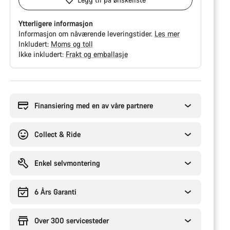
Ytterligere informasjon
Informasjon om nåværende leveringstider.
Les mer
Inkludert:
Moms og toll
Ikke inkludert:
Frakt og emballasje
Grunner
til
å
Finansiering med en av våre partnere
kjøpe
Collect & Ride
Enkel selvmontering
6 Års Garanti
Over 300 servicesteder