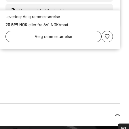
Konstruert fraktbeskyttelse
Levering:
Velg
rammestørrelse
20.599 NOK
eller fra 661 NOK/mnd
Velg
rammestørrelse