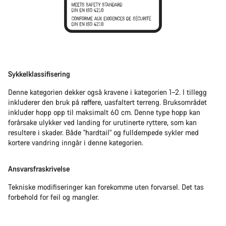
Sykkelklassifisering
Denne kategorien dekker også kravene i kategorien 1–2. I tillegg
inkluderer den bruk på røffere, uasfaltert terreng. Bruksområdet
inkluder hopp opp til maksimalt 60 cm. Denne type hopp kan
forårsake ulykker ved landing for urutinerte ryttere, som kan
resultere i skader. Både "hardtail" og fulldempede sykler med
kortere vandring inngår i denne kategorien.
Ansvarsfraskrivelse
Tekniske modifiseringer kan forekomme uten forvarsel. Det tas
forbehold for feil og mangler.