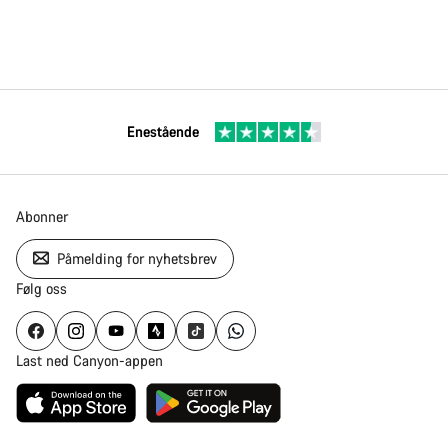
Enestående
Abonner
Påmelding for nyhetsbrev
Følg oss
Last ned Canyon-appen