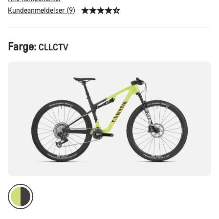
Kundeanmeldelser (9)
Produktkonfigurasjon
Farge:
CLLCTV