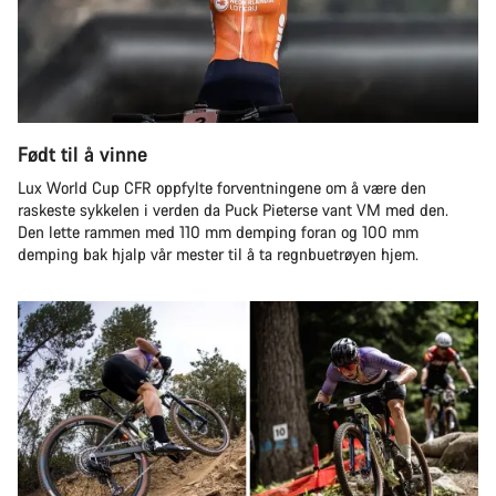
Født til å vinne
Lux World Cup CFR oppfylte forventningene om å være den
raskeste sykkelen i verden da Puck Pieterse vant VM med den.
Den lette rammen med 110 mm demping foran og 100 mm
demping bak hjalp vår mester til å ta regnbuetrøyen hjem.