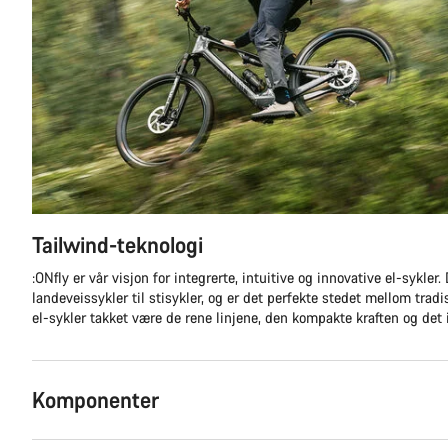
Tailwind-teknologi
:ONfly er vår visjon for integrerte, intuitive og innovative el-sykler.
landeveissykler til stisykler, og er det perfekte stedet mellom tradi
el-sykler takket være de rene linjene, den kompakte kraften og det 
Komponenter