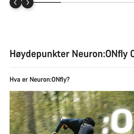
Høydepunkter Neuron:ONfly 
Hva er Neuron:ONfly?