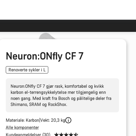
Neuron:ONfly CF 7
Renoverte sykler i L
Neuron:ONfly CF 7 gjør rask, komfortabel og kvikk
karbon el-terrengsykkelytelse mer tilgjengelig enn
noen gang. Med kraft fra Bosch og pålitelige deler fra
Shimano, SRAM og RockShox.
Materiale: Karbon
Vekt: 20,3 kg
Alle komponenter
Kundeanmeldelser (30)