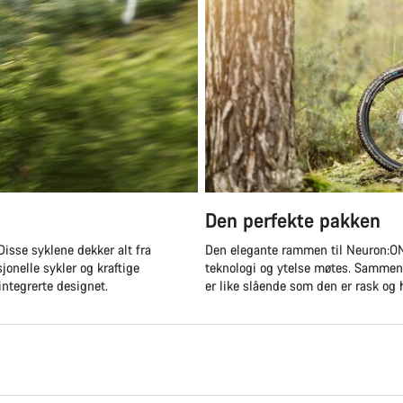
Den perfekte pakken
 Disse syklene dekker alt fra
Den elegante rammen til Neuron:ONf
sjonelle sykler og kraftige
teknologi og ytelse møtes. Sammen
integrerte designet.
er like slående som den er rask og 