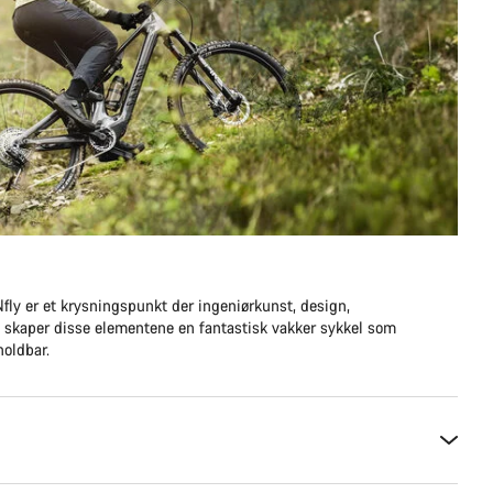
ly er et krysningspunkt der ingeniørkunst, design,
 skaper disse elementene en fantastisk vakker sykkel som
holdbar.