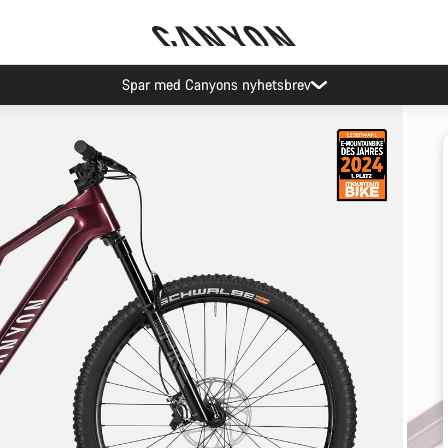
Spar med Canyons nyhetsbrev