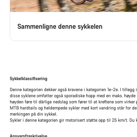
Sammenligne denne sykkelen
Sykkelklassifisering
Denne kategorien dekker også kravene i kategorien 1e–2e. I tillegg 
disse syklene omfatter også sporadiske hopp med en maks. høyde p
høyden føre til dårlige nedslag som fører til at kreftene som virke
MTB hardtails og heldempede sykler med kort vandring står for den
merkingen på din sykkel.
Sykler i denne kategorien gir motorisert støtte opp til 25 km/t. Du 
Ansvarsfraskrivelse