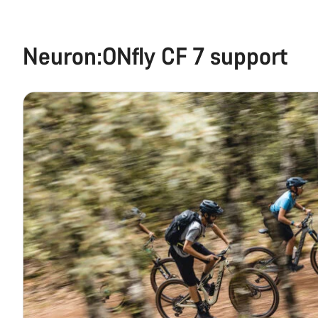
Neuron:ONfly CF 7 support