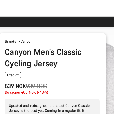
Brands
Canyon
Canyon Men's Classic
Cycling Jersey
Utsolgt
Opprinnelig
539 NOK
939 NOK
pris
Du sparer 400 NOK (-43%)
Updated and redesigned, the latest Canyon Classic
Jersey is the best yet. Coming in a regular fit, it