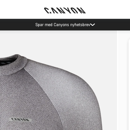
Spar med Canyons nyhetsbrev