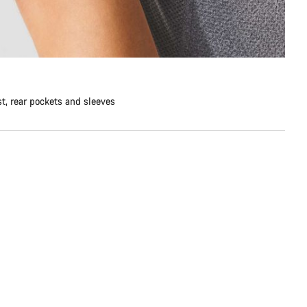
st, rear pockets and sleeves