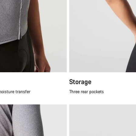
Storage
moisture transfer
Three rear pockets