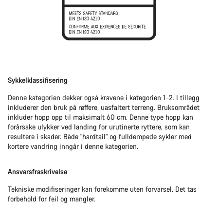
Sykkelklassifisering
Denne kategorien dekker også kravene i kategorien 1–2. I tillegg
inkluderer den bruk på røffere, uasfaltert terreng. Bruksområdet
inkluder hopp opp til maksimalt 60 cm. Denne type hopp kan
forårsake ulykker ved landing for urutinerte ryttere, som kan
resultere i skader. Både "hardtail" og fulldempede sykler med
kortere vandring inngår i denne kategorien.
Ansvarsfraskrivelse
Tekniske modifiseringer kan forekomme uten forvarsel. Det tas
forbehold for feil og mangler.