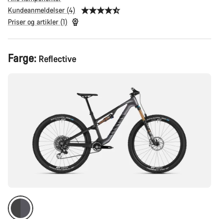
Kundeanmeldelser (4)
Priser og artikler (1)
Produktkonfigurasjon
Farge:
Reflective