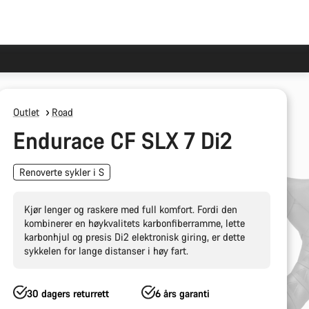
Outlet
Road
Endurace CF SLX 7 Di2
Renoverte sykler i S
Kjør lenger og raskere med full komfort. Fordi den
kombinerer en høykvalitets karbonfiberramme, lette
karbonhjul og presis Di2 elektronisk giring, er dette
sykkelen for lange distanser i høy fart.
30 dagers returrett
6 års garanti