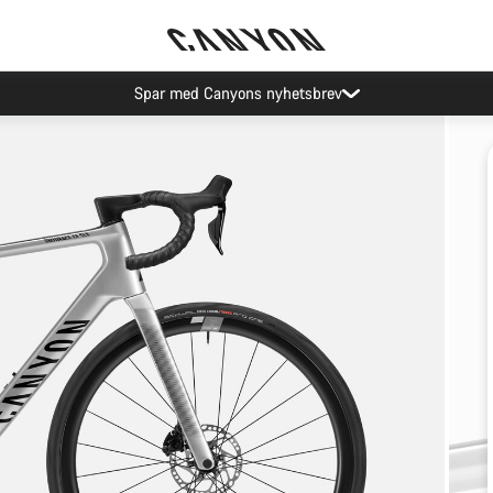
Spar med Canyons nyhetsbrev