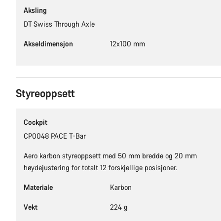
Aksling
DT Swiss Through Axle
Akseldimensjon
12x100 mm
Styreoppsett
Cockpit
CP0048 PACE T-Bar
Aero karbon styreoppsett med 50 mm bredde og 20 mm
høydejustering for totalt 12 forskjellige posisjoner.
Materiale
Karbon
Vekt
224 g