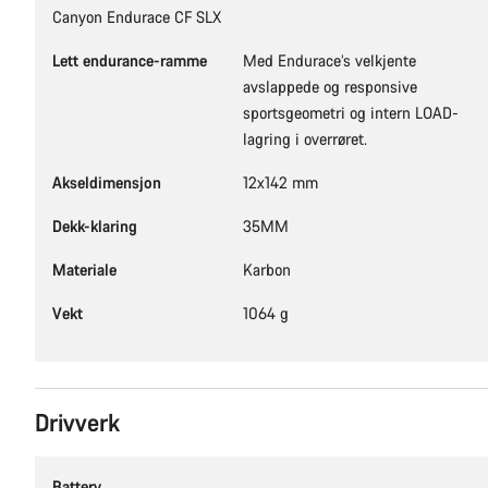
Canyon Endurace CF SLX
Lett endurance-ramme
Med Endurace’s velkjente
avslappede og responsive
sportsgeometri og intern LOAD-
lagring i overrøret.
Akseldimensjon
12x142 mm
Dekk-klaring
35MM
Materiale
Karbon
Vekt
1064 g
Drivverk
Battery