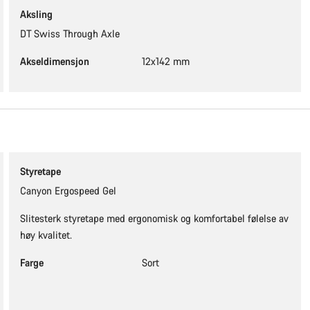
Aksling
DT Swiss Through Axle
Akseldimensjon
12x142 mm
Styretape
Canyon Ergospeed Gel
Slitesterk styretape med ergonomisk og komfortabel følelse av
høy kvalitet.
Farge
Sort