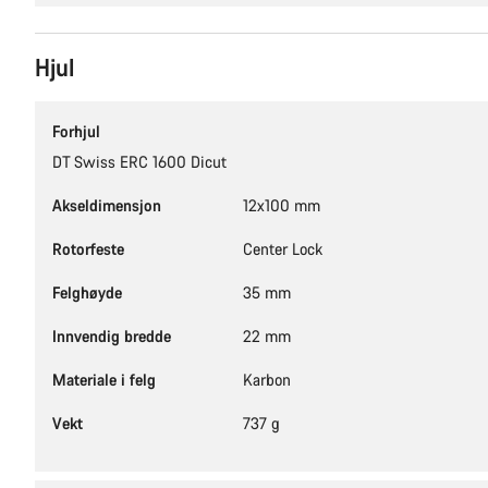
Hjul
Forhjul
DT Swiss ERC 1600 Dicut
Akseldimensjon
12x100 mm
Rotorfeste
Center Lock
Felghøyde
35 mm
Innvendig bredde
22 mm
Materiale i felg
Karbon
Vekt
737 g