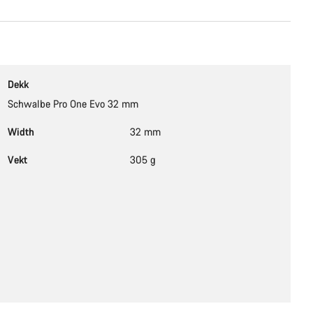
Dekk
Schwalbe Pro One Evo 32 mm
Width
32 mm
Vekt
305 g