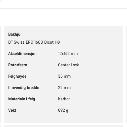
Bakhjul
DT Swiss ERC 1600 Dicut HG
Akseldimensjon
12x142 mm
Rotorfeste
Center Lock
Felghøyde
35 mm
Innvendig bredde
22 mm
Materiale i felg
Karbon
Vekt
892 g