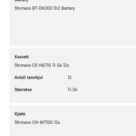
Shimano BT-DN300 Di2 Battery
Kassett
Shimano CS-HG710 11-36 12s
Antall tannhjul
12
Størrelse
11-36
Kjede
Shimano CN-M7100 12s