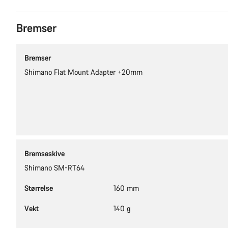
Bremser
Bremser
Shimano Flat Mount Adapter +20mm
Bremseskive
Shimano SM-RT64
Størrelse
160 mm
Vekt
140 g