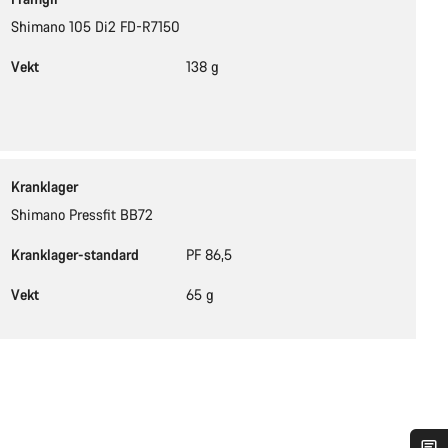
Shimano 105 Di2 FD-R7150
Vekt
138 g
Kranklager
Shimano Pressfit BB72
Kranklager-standard
PF 86,5
Vekt
65 g