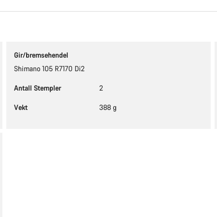
Gir/bremsehendel
Shimano 105 R7170 Di2
Antall Stempler
2
Vekt
388 g