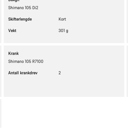
Shimano 105 Di2
Skifterlengde
Kort
Vekt
301 g
Krank
Shimano 105 R7100
Antall krankdrev
2