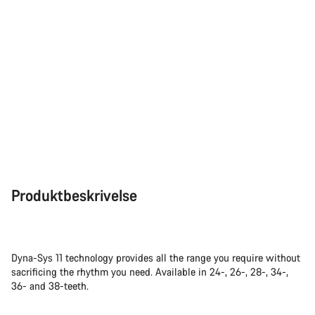
Produktbeskrivelse
Dyna-Sys 11 technology provides all the range you require without
sacrificing the rhythm you need. Available in 24-, 26-, 28-, 34-,
36- and 38-teeth.