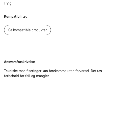
119 g
Kompatibilitet
Se kompatible produkter
Ansvarsfraskrivelse
Ansvarsfraskrivelse
Tekniske modifiseringer kan forekomme uten forvarsel. Det tas
forbehold for feil og mangler.