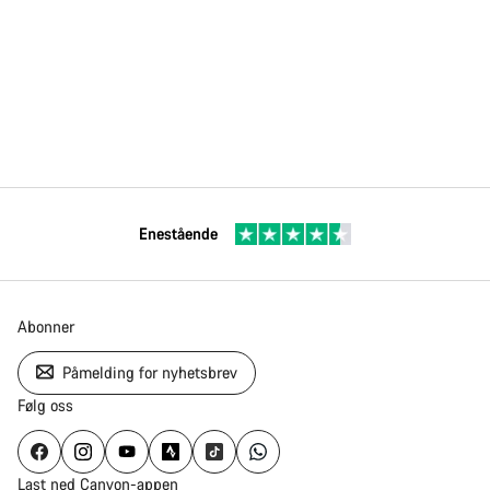
Enestående
Abonner
Påmelding for nyhetsbrev
Følg oss
Last ned Canyon-appen