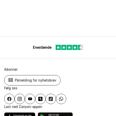
Enestående
Abonner
Påmelding for nyhetsbrev
Følg oss
Last ned Canyon-appen