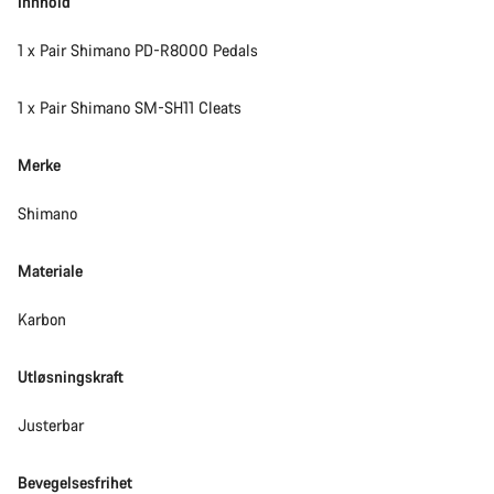
Innhold
1 x Pair Shimano PD-R8000 Pedals
1 x Pair Shimano SM-SH11 Cleats
Merke
Shimano
Materiale
Karbon
Utløsningskraft
Justerbar
Bevegelsesfrihet