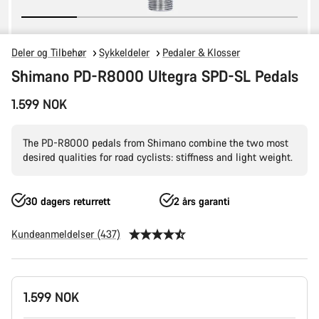
Deler og Tilbehør
Sykkeldeler
Pedaler & Klosser
Shimano PD-R8000 Ultegra SPD-SL Pedals
1.599 NOK
The PD-R8000 pedals from Shimano combine the two most
desired qualities for road cyclists: stiffness and light weight.
30 dagers returrett
2 års garanti
Kundeanmeldelser (437)
Produktkonfigurasjon
1.599 NOK