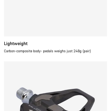
Lightweight
Carbon-composite body- pedals weighs just 248g (pair)