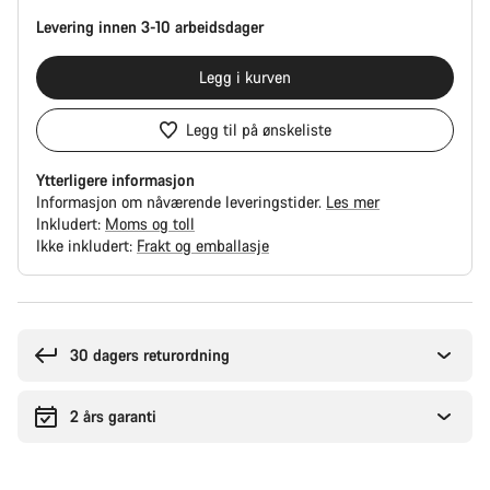
Levering innen 3-10 arbeidsdager
Legg i kurven
Legg til på ønskeliste
Ytterligere informasjon
Informasjon om nåværende leveringstider.
Les mer
Inkludert:
Moms og toll
Ikke inkludert:
Frakt og emballasje
Grunner
til
å
30 dagers returordning
kjøpe
2 års garanti