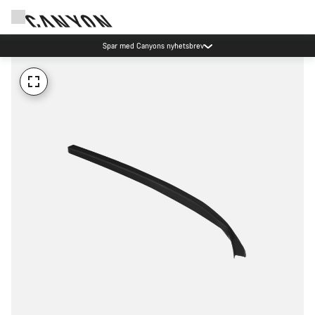
Spar med Canyons nyhetsbrev