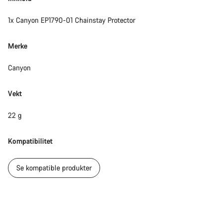
1x Canyon EP1790-01 Chainstay Protector
Merke
Canyon
Vekt
22 g
Kompatibilitet
Se kompatible produkter