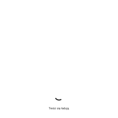
Treści się ładują.