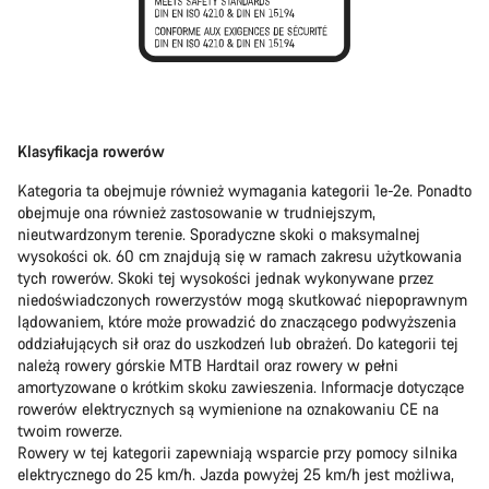
Klasyfikacja rowerów
Kategoria ta obejmuje również wymagania kategorii 1e-2e. Ponadto
obejmuje ona również zastosowanie w trudniejszym,
nieutwardzonym terenie. Sporadyczne skoki o maksymalnej
wysokości ok. 60 cm znajdują się w ramach zakresu użytkowania
tych rowerów. Skoki tej wysokości jednak wykonywane przez
niedoświadczonych rowerzystów mogą skutkować niepoprawnym
lądowaniem, które może prowadzić do znaczącego podwyższenia
oddziałujących sił oraz do uszkodzeń lub obrażeń. Do kategorii tej
należą rowery górskie MTB Hardtail oraz rowery w pełni
amortyzowane o krótkim skoku zawieszenia. Informacje dotyczące
rowerów elektrycznych są wymienione na oznakowaniu CE na
twoim rowerze.
Rowery w tej kategorii zapewniają wsparcie przy pomocy silnika
elektrycznego do 25 km/h. Jazda powyżej 25 km/h jest możliwa,