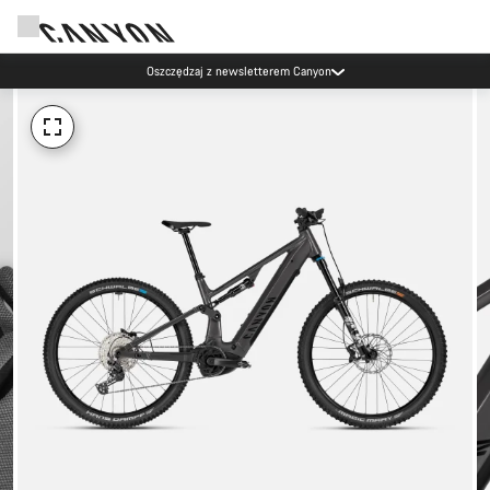
Oszczędzaj z newsletterem Canyon