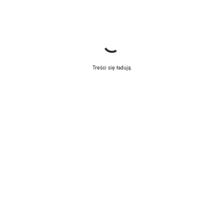
Treści się ładują.