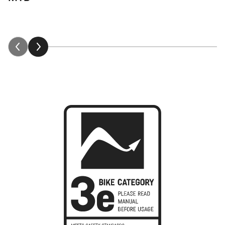
Wszystko, co musisz wiedzieć o Neuron:ON