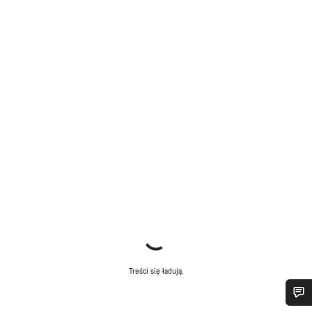
Treści się ładują.