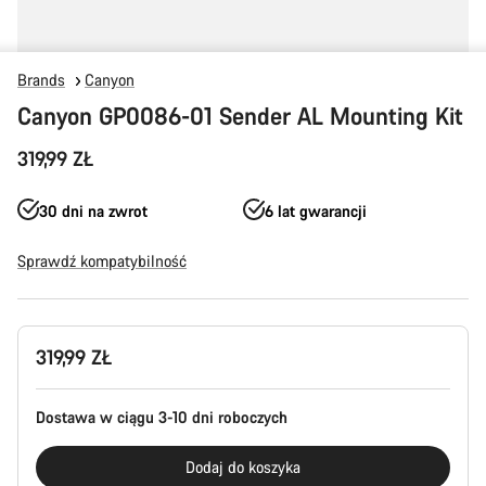
Brands
Canyon
Canyon GP0086-01 Sender AL Mounting Kit
319,99 ZŁ
30 dni na zwrot
6 lat gwarancji
Sprawdź kompatybilność
Konfiguracja
319,99 ZŁ
produktu
Dostawa w ciągu 3-10 dni roboczych
Dodaj do koszyka