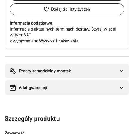
Dodaj do listy życzeń
Informacje dodatkowe
Informacje o aktualnych terminach dostaw.
Czytaj więcej
w tym:
VAT
z wyłączeniem:
Wysyłka i pakowanie
Powody
zakupu
Prosty samodzielny montaż
6 lat gwarancji
Szczegóły produktu
Zawartość