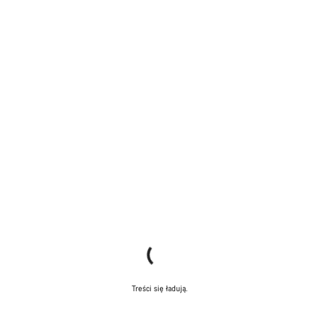
Treści się ładują.