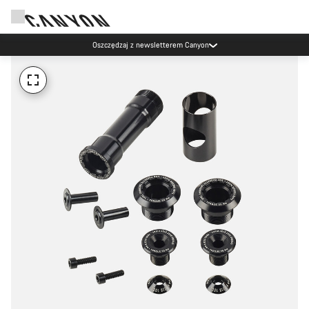
Oszczędzaj z newsletterem Canyon