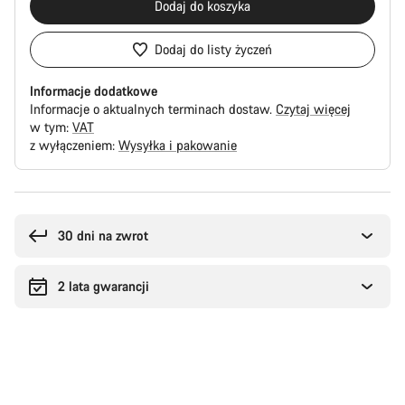
Dodaj do koszyka
Dodaj do listy życzeń
Informacje dodatkowe
Informacje o aktualnych terminach dostaw.
Czytaj więcej
w tym:
VAT
z wyłączeniem:
Wysyłka i pakowanie
Powody
zakupu
30 dni na zwrot
2 lata gwarancji